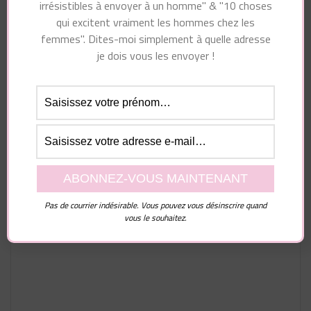
irrésistibles à envoyer à un homme" & "10 choses
qui excitent vraiment les hommes chez les
femmes". Dites-moi simplement à quelle adresse
je dois vous les envoyer !
Laisser un commentaire
Votre adresse e-mail ne sera pas publiée.
Les
champs obligatoires sont indiqués avec
*
Pas de courrier indésirable. Vous pouvez vous désinscrire quand
Commentaire
vous le souhaitez.