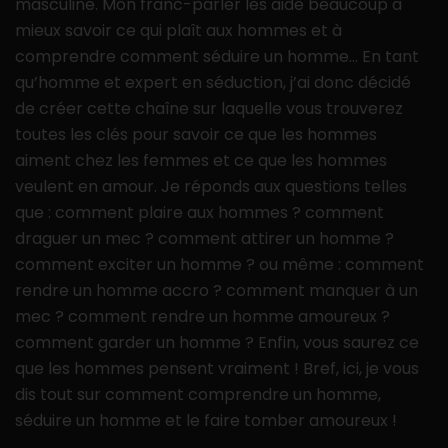
masculine. Mon franc-parler les aide beaucoup à
mieux savoir ce qui plaît aux hommes et à
comprendre comment séduire un homme… En tant
qu’homme et expert en séduction, j’ai donc décidé
de créer cette chaîne sur laquelle vous trouverez
toutes les clés pour savoir ce que les hommes
aiment chez les femmes et ce que les hommes
veulent en amour. Je réponds aux questions telles
que : comment plaire aux hommes ? comment
draguer un mec ? comment attirer un homme ?
comment exciter un homme ? ou même : comment
rendre un homme accro ? comment manquer à un
mec ? comment rendre un homme amoureux ?
comment garder un homme ? Enfin, vous saurez ce
que les hommes pensent vraiment ! Bref, ici, je vous
dis tout sur comment comprendre un homme,
séduire un homme et le faire tomber amoureux !