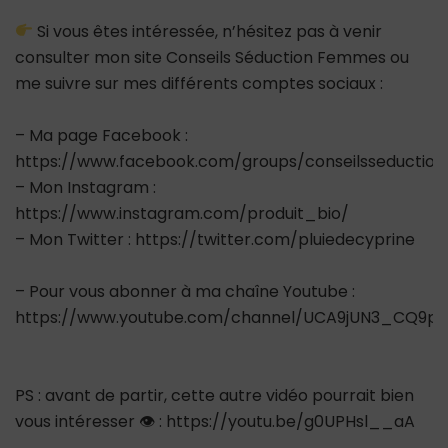
Si vous êtes intéressée, n’hésitez pas à venir
consulter mon site Conseils Séduction Femmes ou
me suivre sur mes différents comptes sociaux :
– Ma page Facebook :
https://www.facebook.com/groups/conseilsseductio
– Mon Instagram :
https://www.instagram.com/produit_bio/
– Mon Twitter : https://twitter.com/pluiedecyprine
– Pour vous abonner à ma chaîne Youtube :
https://www.youtube.com/channel/UCA9jUN3_CQ9ps
PS : avant de partir, cette autre vidéo pourrait bien
vous intéresser 👁 : https://youtu.be/g0UPHsl__aA