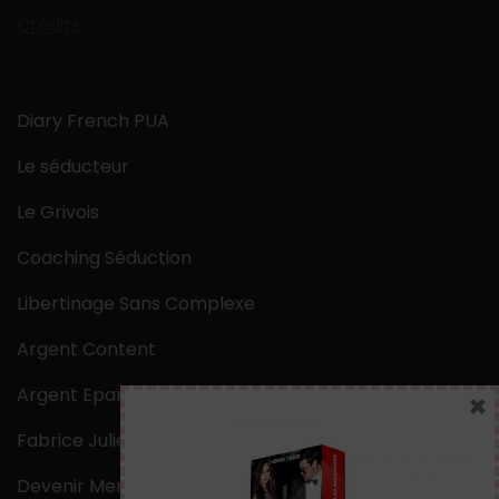
Crédits
Diary French PUA
Le séducteur
Le Grivois
Coaching Séduction
Libertinage Sans Complexe
Argent Content
Argent Epargne
×
Fabrice Julien
Devenir Mentaliste