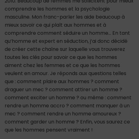
2010. Beaucoup de femmes me sollicitent pour mieux
comprendre les hommes et la psychologie
masculine. Mon franc-parler les aide beaucoup à
mieux savoir ce qui plaît aux hommes et à
comprendre comment séduire un homme… En tant
qu’homme et expert en séduction, j’ai donc décidé
de créer cette chaîne sur laquelle vous trouverez
toutes les clés pour savoir ce que les hommes
aiment chez les femmes et ce que les hommes
veulent en amour. Je réponds aux questions telles
que : comment plaire aux hommes ? comment
draguer un mec ? comment attirer un homme ?
comment exciter un homme ? ou même : comment
rendre un homme accro ? comment manquer à un
mec ? comment rendre un homme amoureux ?
comment garder un homme ? Enfin, vous saurez ce
que les hommes pensent vraiment !