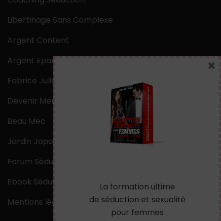
Libertinage Sans Complexe
Argent Content
Argent Epargne
×
Fabrice Julien
Devenir Mentaliste
Beau Mec
Jardin Japonais Zen
Forum Séduction
Ebook Séduction
La formation ultime
de séduction et sexualité
Mentions légales
pour femmes