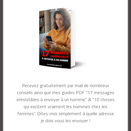
Votre adresse e-mail ne sera pas publiée.
Les
champs obligatoires sont indiqués avec
*
Commentaire
Nom
*
Recevez gratuitement par mail de nombreux
conseils ainsi que mes guides PDF "17 messages
irrésistibles à envoyer à un homme" & "10 choses
qui excitent vraiment les hommes chez les
E-mail
*
femmes". Dites-moi simplement à quelle adresse
je dois vous les envoyer !