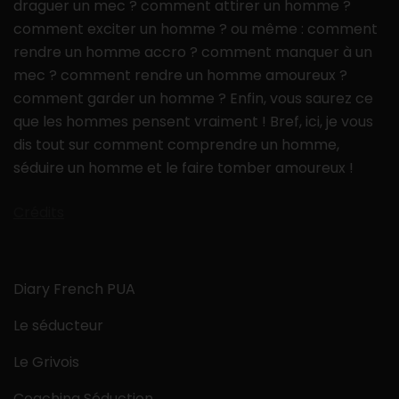
draguer un mec ? comment attirer un homme ?
comment exciter un homme ? ou même : comment
rendre un homme accro ? comment manquer à un
mec ? comment rendre un homme amoureux ?
comment garder un homme ? Enfin, vous saurez ce
que les hommes pensent vraiment ! Bref, ici, je vous
dis tout sur comment comprendre un homme,
séduire un homme et le faire tomber amoureux !
Crédits
Diary French PUA
Le séducteur
Le Grivois
Coaching Séduction