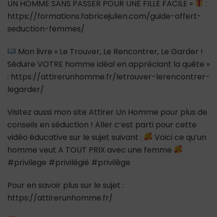
UN HOMME SANS PASSER POUR UNE FILLE FACILE »
:
https://formations.fabricejulien.com/guide-offert-
seduction-femmes/
Mon livre « Le Trouver, Le Rencontrer, Le Garder !
Séduire VOTRE homme idéal en appréciant la quête »
: https://attirerunhomme.fr/letrouver-lerencontrer-
legarder/
Visitez aussi mon site Attirer Un Homme pour plus de
conseils en séduction ! Aller c’est parti pour cette
vidéo éducative sur le sujet suivant :
Voici ce qu’un
homme veut A TOUT PRIX avec une femme
#privilege #privilégié #privilège
Pour en savoir plus sur le sujet :
https://attirerunhomme.fr/