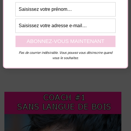
Site web
Enregistrer mon nom, mon e-mail et mon site dans
le navigateur pour mon prochain commentaire.
Pas de courrier indésirable. Vous pouvez vous désinscrire quand
vous le souhaitez.