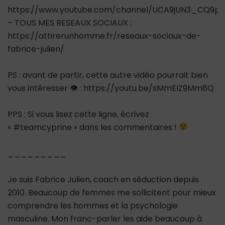
https://www.youtube.com/channel/UCA9jUN3_CQ9ps
– TOUS MES RESEAUX SOCIAUX :
https://attirerunhomme.fr/reseaux-sociaux-de-
fabrice-julien/
PS : avant de partir, cette autre vidéo pourrait bien
vous intéresser 👁 : https://youtu.be/sMmEIZ9Mm8Q
PPS : Si vous lisez cette ligne, écrivez
« #teamcyprine » dans les commentaires !
_________
Je suis Fabrice Julien, coach en séduction depuis
2010. Beaucoup de femmes me sollicitent pour mieux
comprendre les hommes et la psychologie
masculine. Mon franc-parler les aide beaucoup à