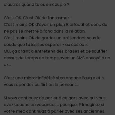
d’autres quand tu es en couple ?
C’est OK. C’est OK de fantasmer !
C’est moins OK d’avoir un plan B effectif et donc de
ne pas se mettre à fond dans la relation.
C’est moins OK de garder un prétendant sous le
coude que tu laisses espérer « au cas où »…
Oui, ça craint d’entretenir des braises et de souffler
dessus de temps en temps avec un SMS envoyé à un
ex…
C’est une micro-infidélité si ça engage l’autre et si
vous répondez au flirt en le pensant…
Si vous continuez de parler à ce gars avec qui vous
avez couché en vacances… pourquoi ? Imaginez si
votre mec continuait à parler avec ses anciennes