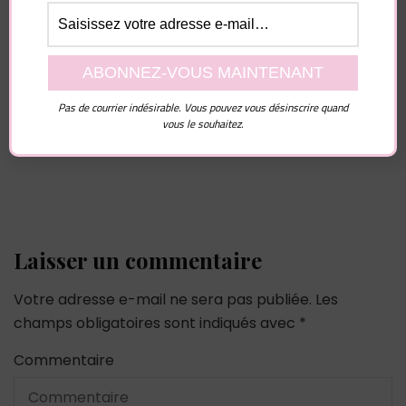
Vous pourriez également aimer...
Pas de courrier indésirable. Vous pouvez vous désinscrire quand
vous le souhaitez.
Laisser un commentaire
Votre adresse e-mail ne sera pas publiée.
Les
champs obligatoires sont indiqués avec
*
Commentaire