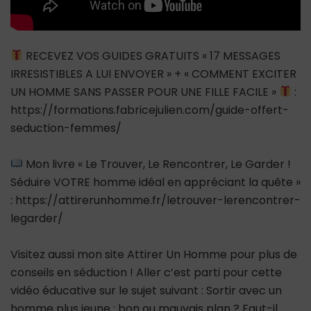
RECEVEZ VOS GUIDES GRATUITS « 17 MESSAGES
IRRESISTIBLES A LUI ENVOYER » + « COMMENT EXCITER
UN HOMME SANS PASSER POUR UNE FILLE FACILE »
:
https://formations.fabricejulien.com/guide-offert-
seduction-femmes/
Mon livre « Le Trouver, Le Rencontrer, Le Garder !
Séduire VOTRE homme idéal en appréciant la quête »
: https://attirerunhomme.fr/letrouver-lerencontrer-
legarder/
Visitez aussi mon site Attirer Un Homme pour plus de
conseils en séduction ! Aller c’est parti pour cette
vidéo éducative sur le sujet suivant : Sortir avec un
homme plus jeune : bon ou mauvais plan ? Faut-il