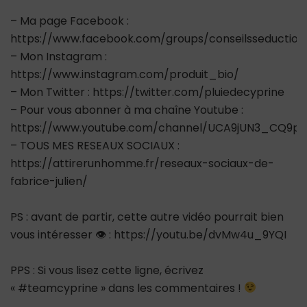
– Ma page Facebook :
https://www.facebook.com/groups/conseilsseductio
– Mon Instagram :
https://www.instagram.com/produit_bio/
– Mon Twitter : https://twitter.com/pluiedecyprine
– Pour vous abonner à ma chaîne Youtube :
https://www.youtube.com/channel/UCA9jUN3_CQ9ps
– TOUS MES RESEAUX SOCIAUX :
https://attirerunhomme.fr/reseaux-sociaux-de-
fabrice-julien/
PS : avant de partir, cette autre vidéo pourrait bien
vous intéresser 👁 : https://youtu.be/dvMw4u_9YQI
PPS : Si vous lisez cette ligne, écrivez
« #teamcyprine » dans les commentaires !