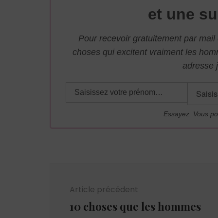
et une su
Pour recevoir gratuitement par mai
choses qui excitent vraiment les ho
adresse j
Essayez. Vous po
Navigation
d'article
Article précédent
10 choses que les hommes