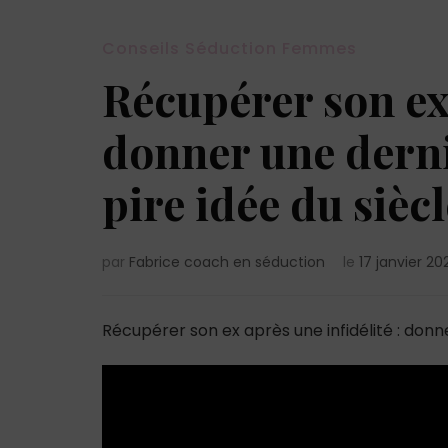
Conseils Séduction Femmes
Récupérer son ex 
donner une dern
pire idée du siècl
par
Fabrice coach en séduction
le
17 janvier 20
Récupérer son ex après une infidélité : donn