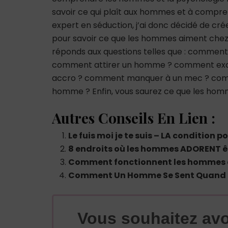
savoir ce qui plaît aux hommes et à comp
expert en séduction, j’ai donc décidé de cré
pour savoir ce que les hommes aiment chez
réponds aux questions telles que : comme
comment attirer un homme ? comment ex
accro ? comment manquer à un mec ? co
homme ? Enfin, vous saurez ce que les hom
Autres Conseils En Lien :
Le fuis moi je te suis – LA condition
8 endroits où les hommes ADORENT êt
Comment fonctionnent les hommes 
Comment Un Homme Se Sent Quand I
Vous souhaitez avo