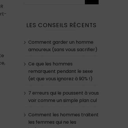
ER
rt-
LES CONSEILS RÉCENTS
Comment garder un homme
amoureux (sans vous sacrifier)
te
ce,
Ce que les hommes
remarquent pendant le sexe
(et que vous ignorez à 90% !)
7 erreurs qui le poussent à vous
voir comme un simple plan cul
Comment les hommes traitent
les femmes qui ne les