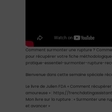
Comment surmonter une rupture ? Comment réc
pour récupérer votre fiche méthodologique g
pratique-essentiel-surmonter-rupture-re
Bienvenue dans cette semaine spéciale récu
Le livre de Julien FDA « Comment récupérer
amoureuse » : https://frenchdatingassista
Mon livre sur la rupture : « Surmonter une 
et avancer »