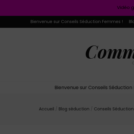
Vidéo g
Bienvenue sur Conseils Séduction Femmes !
Bl
Comme
C
Bienvenue sur Conseils Séductio
Accueil
/
Blog séduction
/
Conseils Séducti