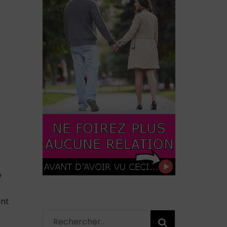
e
ent
Rechercher :