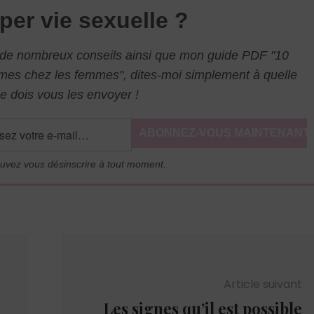
per vie sexuelle ?
l de nombreux conseils ainsi que mon guide PDF "10
mmes chez les femmes", dites-moi simplement à quelle
e dois vous les envoyer !
uvez vous désinscrire à tout moment.
Article suivant
Les signes qu’il est possible