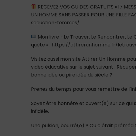
RECEVEZ VOS GUIDES GRATUITS « 17 MESS
UN HOMME SANS PASSER POUR UNE FILLE FAC
seduction-femmes/
Mon livre « Le Trouver, Le Rencontrer, L
quête » : https://attirerunhomme.fr/letrou
Visitez aussi mon site Attirer Un Homme pour
vidéo éducative sur le sujet suivant : Récupé
bonne idée ou pire idée du siècle ?
Prenez du temps pour vous remettre de l’infi
Soyez être honnête et ouvert(e) sur ce qui s
infidèle.
Une pulsion, bourré(e) ? Ou c’était prémédi