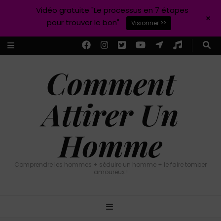
Vidéo gratuite "Le processus en 7 étapes
+
pour trouver le bon"
Visionner >>
Comment
Attirer Un
Homme
Comprendre les hommes + séduire un homme + le faire tomber
amoureux !