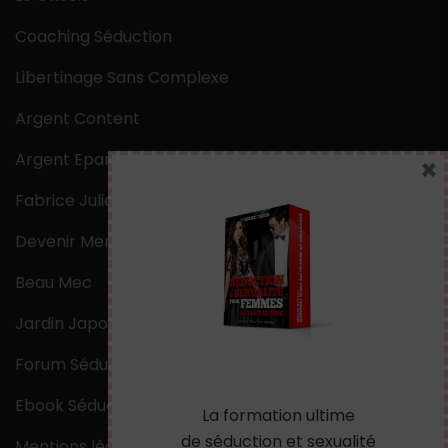
Coaching Séduction
Libertinage Sans Complexe
Argent Content
Argent Epargne
×
Fabrice Julien
Devenir Mentaliste
Beau Mec
Jardin Japonais Zen
Forum Séduction
Ebook Séduction
La formation ultime
de séduction et sexualité
Mentions légales