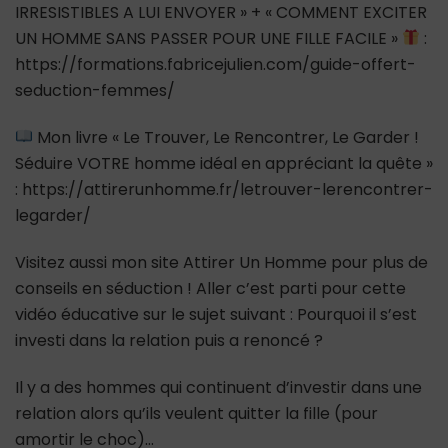
IRRESISTIBLES A LUI ENVOYER » + « COMMENT EXCITER
UN HOMME SANS PASSER POUR UNE FILLE FACILE »
:
https://formations.fabricejulien.com/guide-offert-
seduction-femmes/
Mon livre « Le Trouver, Le Rencontrer, Le Garder !
Séduire VOTRE homme idéal en appréciant la quête »
: https://attirerunhomme.fr/letrouver-lerencontrer-
legarder/
Visitez aussi mon site Attirer Un Homme pour plus de
conseils en séduction ! Aller c’est parti pour cette
vidéo éducative sur le sujet suivant : Pourquoi il s’est
investi dans la relation puis a renoncé ?
Il y a des hommes qui continuent d’investir dans une
relation alors qu’ils veulent quitter la fille (pour
amortir le choc)…