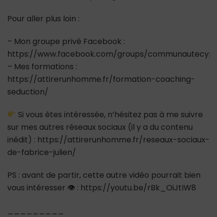
Pour aller plus loin :
– Mon groupe privé Facebook :
https://www.facebook.com/groups/communautecypr
– Mes formations :
https://attirerunhomme.fr/formation-coaching-
seduction/
Si vous êtes intéressée, n’hésitez pas à me suivre
sur mes autres réseaux sociaux (il y a du contenu
inédit) : https://attirerunhomme.fr/reseaux-sociaux-
de-fabrice-julien/
PS : avant de partir, cette autre vidéo pourrait bien
vous intéresser 👁 : https://youtu.be/rBk_OiJtIW8
_________