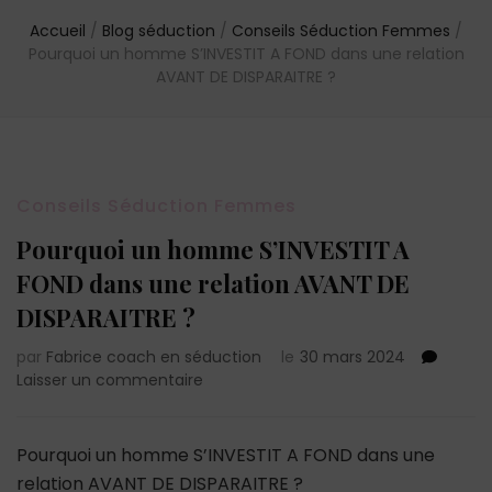
Accueil
/
Blog séduction
/
Conseils Séduction Femmes
/
Pourquoi un homme S’INVESTIT A FOND dans une relation
AVANT DE DISPARAITRE ?
Conseils Séduction Femmes
Pourquoi un homme S’INVESTIT A
FOND dans une relation AVANT DE
DISPARAITRE ?
par
Fabrice coach en séduction
le
30 mars 2024
sur
Laisser un commentaire
Pourquoi
un
homme
Pourquoi un homme S’INVESTIT A FOND dans une
S’INVESTIT
relation AVANT DE DISPARAITRE ?