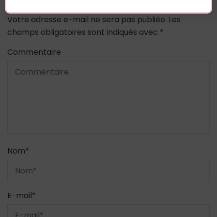
Votre adresse e-mail ne sera pas publiée.
Les
champs obligatoires sont indiqués avec
*
Commentaire
Nom
*
E-mail
*