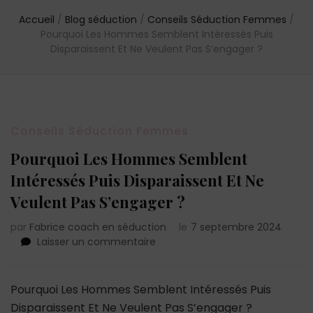
Accueil
/
Blog séduction
/
Conseils Séduction Femmes
/
Pourquoi Les Hommes Semblent Intéressés Puis
Disparaissent Et Ne Veulent Pas S’engager ?
Conseils Séduction Femmes
Pourquoi Les Hommes Semblent
Intéressés Puis Disparaissent Et Ne
Veulent Pas S’engager ?
par
Fabrice coach en séduction
le
7 septembre 2024
sur
Laisser un commentaire
Pourquoi
Les
Hommes
Pourquoi Les Hommes Semblent Intéressés Puis
Semblent
Disparaissent Et Ne Veulent Pas S’engager ?