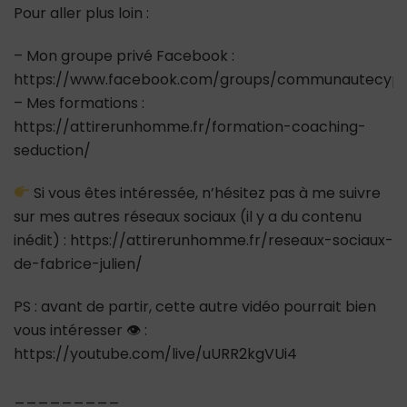
Pour aller plus loin :
– Mon groupe privé Facebook :
https://www.facebook.com/groups/communautecypr
– Mes formations :
https://attirerunhomme.fr/formation-coaching-
seduction/
Si vous êtes intéressée, n’hésitez pas à me suivre
sur mes autres réseaux sociaux (il y a du contenu
inédit) : https://attirerunhomme.fr/reseaux-sociaux-
de-fabrice-julien/
PS : avant de partir, cette autre vidéo pourrait bien
vous intéresser 👁 :
https://youtube.com/live/uURR2kgVUi4
_________