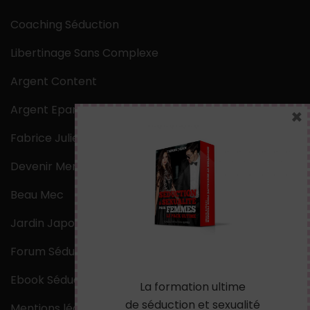
Coaching Séduction
Libertinage Sans Complexe
Argent Content
Argent Epargne
×
Fabrice Julien
Devenir Mentaliste
Beau Mec
Jardin Japonais Zen
Forum Séduction
Ebook Séduction
La formation ultime
de séduction et sexualité
Mentions légales