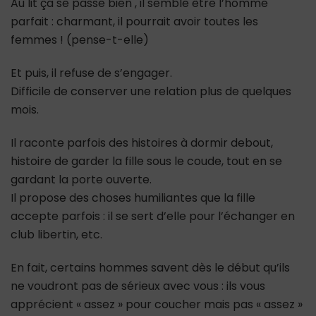
Au lit ça se passe bien , il semble être l’homme
parfait : charmant, il pourrait avoir toutes les
femmes ! (pense-t-elle)
Et puis, il refuse de s’engager.
Difficile de conserver une relation plus de quelques
mois.
Il raconte parfois des histoires à dormir debout,
histoire de garder la fille sous le coude, tout en se
gardant la porte ouverte.
Il propose des choses humiliantes que la fille
accepte parfois : il se sert d’elle pour l’échanger en
club libertin, etc.
En fait, certains hommes savent dès le début qu’ils
ne voudront pas de sérieux avec vous : ils vous
apprécient « assez » pour coucher mais pas « assez »