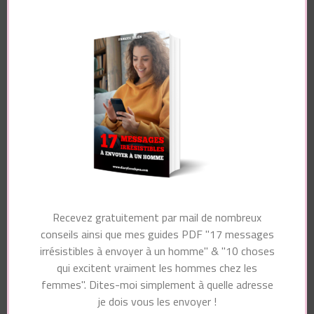
Pour recevoir gratuitement par mail de nombreux
conseils ainsi que mon guide PDF "10 choses
qui excitent vraiment les hommes chez les
femmes", dites-moi simplement à quelle adresse
je dois vous les envoyer !
Recevez gratuitement par mail de nombreux
conseils ainsi que mes guides PDF "17 messages
Essayez. Vous pouvez vous désinscrire à tout moment.
irrésistibles à envoyer à un homme" & "10 choses
qui excitent vraiment les hommes chez les
femmes". Dites-moi simplement à quelle adresse
je dois vous les envoyer !