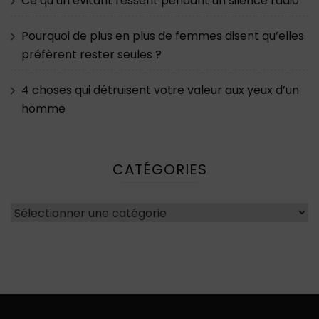
Ce qu’un évitant ressent pendant un silence radio
Pourquoi de plus en plus de femmes disent qu’elles
préfèrent rester seules ?
4 choses qui détruisent votre valeur aux yeux d’un
homme
CATÉGORIES
Catégories