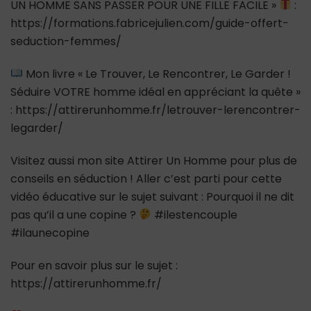
UN HOMME SANS PASSER POUR UNE FILLE FACILE »
:
https://formations.fabricejulien.com/guide-offert-
seduction-femmes/
Mon livre « Le Trouver, Le Rencontrer, Le Garder !
Séduire VOTRE homme idéal en appréciant la quête »
: https://attirerunhomme.fr/letrouver-lerencontrer-
legarder/
Visitez aussi mon site Attirer Un Homme pour plus de
conseils en séduction ! Aller c’est parti pour cette
vidéo éducative sur le sujet suivant : Pourquoi il ne dit
pas qu’il a une copine ?
#ilestencouple
#ilaunecopine
Pour en savoir plus sur le sujet :
https://attirerunhomme.fr/