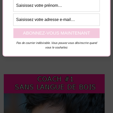
Enregistrer mon nom, mon e-mail et mon site dans
le navigateur pour mon prochain commentaire.
Pas de courrier indésirable. Vous pouvez vous désinscrire quand
vous le souhaitez.