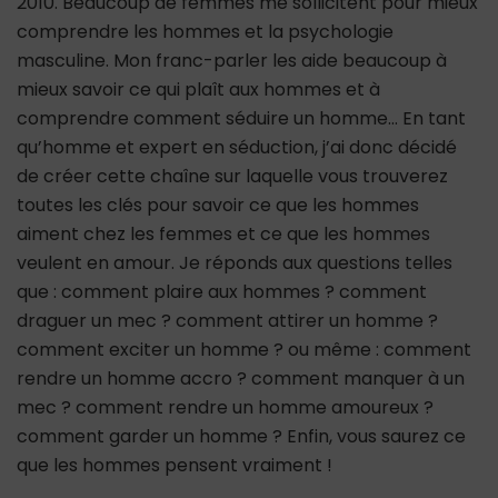
2010. Beaucoup de femmes me sollicitent pour mieux
comprendre les hommes et la psychologie
masculine. Mon franc-parler les aide beaucoup à
mieux savoir ce qui plaît aux hommes et à
comprendre comment séduire un homme… En tant
qu’homme et expert en séduction, j’ai donc décidé
de créer cette chaîne sur laquelle vous trouverez
toutes les clés pour savoir ce que les hommes
aiment chez les femmes et ce que les hommes
veulent en amour. Je réponds aux questions telles
que : comment plaire aux hommes ? comment
draguer un mec ? comment attirer un homme ?
comment exciter un homme ? ou même : comment
rendre un homme accro ? comment manquer à un
mec ? comment rendre un homme amoureux ?
comment garder un homme ? Enfin, vous saurez ce
que les hommes pensent vraiment !