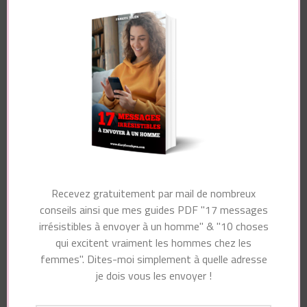
champs obligatoires sont indiqués avec
*
Commentaire
Nom
*
Recevez gratuitement par mail de nombreux
conseils ainsi que mes guides PDF "17 messages
irrésistibles à envoyer à un homme" & "10 choses
E-mail
*
qui excitent vraiment les hommes chez les
femmes". Dites-moi simplement à quelle adresse
je dois vous les envoyer !
Site web