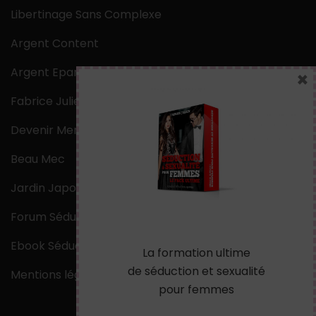
Libertinage Sans Complexe
Argent Content
Argent Epargne
×
Fabrice Julien
Devenir Mentaliste
Beau Mec
Jardin Japonais Zen
Forum Séduction
Ebook Séduction
La formation ultime
de séduction et sexualité
Mentions légales
pour femmes