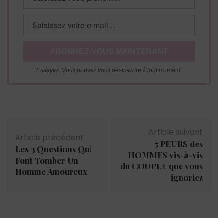
Essayez. Vous pouvez vous désinscrire à tout moment.
Navigation
Article suivant
d'article
Article précédent
5 PEURS des
Les 3 Questions Qui
HOMMES vis-à-vis
Font Tomber Un
du COUPLE que vous
Homme Amoureux
ignoriez