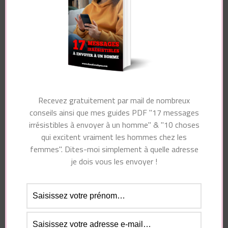
Nom
*
E-mail
*
Recevez gratuitement par mail de nombreux
conseils ainsi que mes guides PDF "17 messages
irrésistibles à envoyer à un homme" & "10 choses
qui excitent vraiment les hommes chez les
Site web
femmes". Dites-moi simplement à quelle adresse
je dois vous les envoyer !
Enregistrer mon nom, mon e-mail et mon site dans
le navigateur pour mon prochain commentaire.