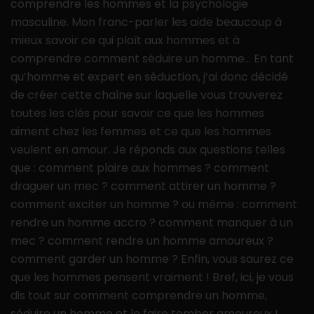
comprendre les hommes et la psychologie
masculine. Mon franc-parler les aide beaucoup à
mieux savoir ce qui plaît aux hommes et à
comprendre comment séduire un homme… En tant
qu’homme et expert en séduction, j’ai donc décidé
de créer cette chaîne sur laquelle vous trouverez
toutes les clés pour savoir ce que les hommes
aiment chez les femmes et ce que les hommes
veulent en amour. Je réponds aux questions telles
que : comment plaire aux hommes ? comment
draguer un mec ? comment attirer un homme ?
comment exciter un homme ? ou même : comment
rendre un homme accro ? comment manquer à un
mec ? comment rendre un homme amoureux ?
comment garder un homme ? Enfin, vous saurez ce
que les hommes pensent vraiment ! Bref, ici, je vous
dis tout sur comment comprendre un homme,
séduire un homme et le faire tomber amoureux !