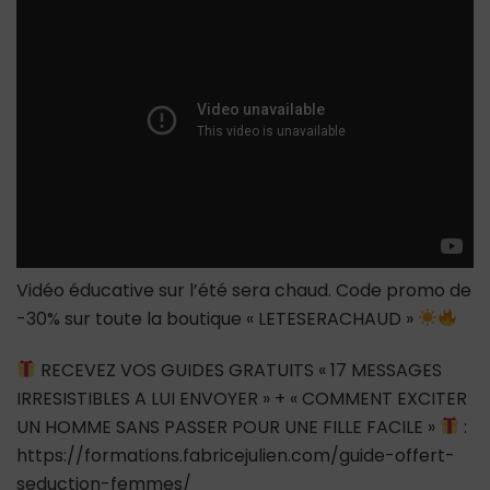
(Vidéo
Supprimée
Dans
Quelques
Heures)
Vidéo éducative sur l’été sera chaud. Code promo de
-30% sur toute la boutique « LETESERACHAUD »
RECEVEZ VOS GUIDES GRATUITS « 17 MESSAGES
IRRESISTIBLES A LUI ENVOYER » + « COMMENT EXCITER
UN HOMME SANS PASSER POUR UNE FILLE FACILE »
:
https://formations.fabricejulien.com/guide-offert-
seduction-femmes/