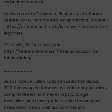
seduction-femmes/
Mon livre « Le Trouver, Le Rencontrer, Le Garder !
Séduire VOTRE homme idéal en appréciant la quête »
: https://attirerunhomme.fr/letrouver-lerencontrer-
legarder/
TOUS MES RESEAUX SOCIAUX :
https://attirerunhomme.fr/reseaux-sociaux-de-
fabrice-julien/
_________
Je suis Fabrice Julien, coach en séduction depuis
2010. Beaucoup de femmes me sollicitent pour mieux
comprendre les hommes et la psychologie
masculine. Mon franc-parler les aide beaucoup à
mieux savoir ce qui plaît aux hommes et à