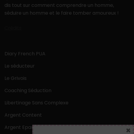
dis tout sur comment comprendre un homme,
séduire un homme et le faire tomber amoureux !
Crédits
Diary French PUA
Le séducteur
Le Grivois
Coaching Séduction
Libertinage Sans Complexe
Argent Content
Argent Epargne
×