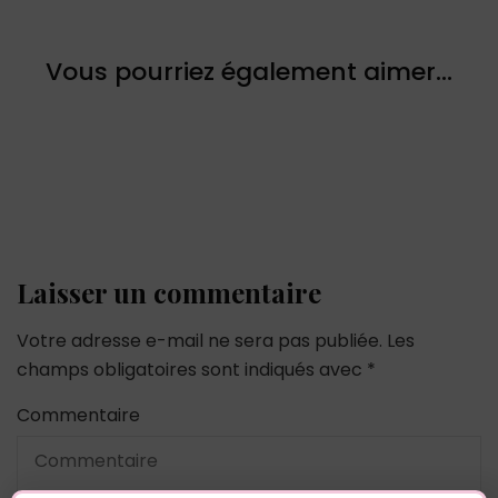
Vous pourriez également aimer...
Laisser un commentaire
Votre adresse e-mail ne sera pas publiée.
Les
champs obligatoires sont indiqués avec
*
Commentaire