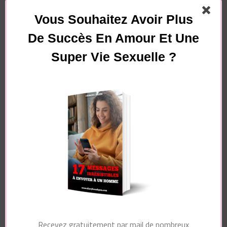
Vous Souhaitez Avoir Plus
De Succès En Amour Et Une
Super Vie Sexuelle ?
Nom
*
E-mail
*
Site web
Enregistrer mon nom, mon e-mail et mon site dans
Recevez gratuitement par mail de nombreux