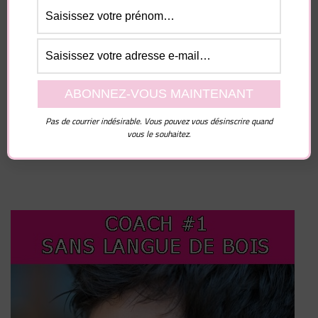
Enregistrer mon nom, mon e-mail et mon site dans
le navigateur pour mon prochain commentaire.
Pas de courrier indésirable. Vous pouvez vous désinscrire quand
vous le souhaitez.