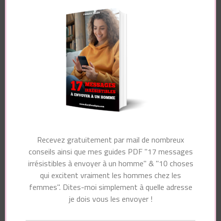
champs obligatoires sont indiqués avec
*
Commentaire
Nom
*
Recevez gratuitement par mail de nombreux
conseils ainsi que mes guides PDF "17 messages
irrésistibles à envoyer à un homme" & "10 choses
E-mail
*
qui excitent vraiment les hommes chez les
femmes". Dites-moi simplement à quelle adresse
je dois vous les envoyer !
Site web