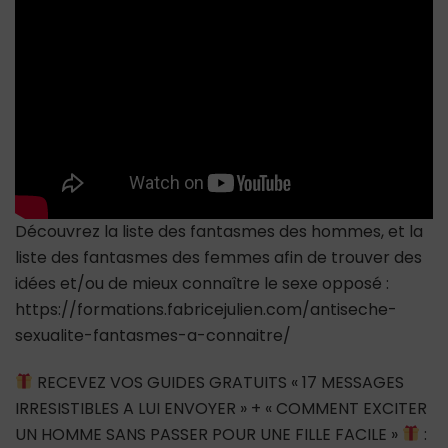
Découvrez la liste des fantasmes des hommes, et la
liste des fantasmes des femmes afin de trouver des
idées et/ou de mieux connaître le sexe opposé :
https://formations.fabricejulien.com/antiseche-
sexualite-fantasmes-a-connaitre/
RECEVEZ VOS GUIDES GRATUITS « 17 MESSAGES
IRRESISTIBLES A LUI ENVOYER » + « COMMENT EXCITER
UN HOMME SANS PASSER POUR UNE FILLE FACILE »
: