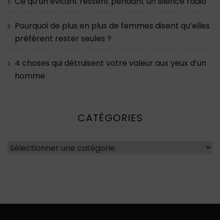
Ce qu’un évitant ressent pendant un silence radio
Pourquoi de plus en plus de femmes disent qu’elles
préfèrent rester seules ?
4 choses qui détruisent votre valeur aux yeux d’un
homme
CATÉGORIES
Catégories