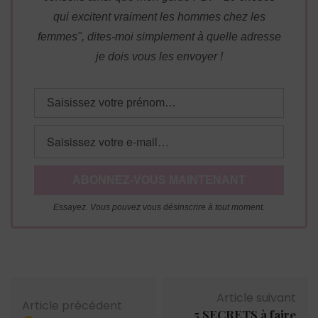
qui excitent vraiment les hommes chez les
femmes", dites-moi simplement à quelle adresse
je dois vous les envoyer !
Essayez. Vous pouvez vous désinscrire à tout moment.
Navigation
Article suivant
d'article
Article précédent
5 SECRETS à faire