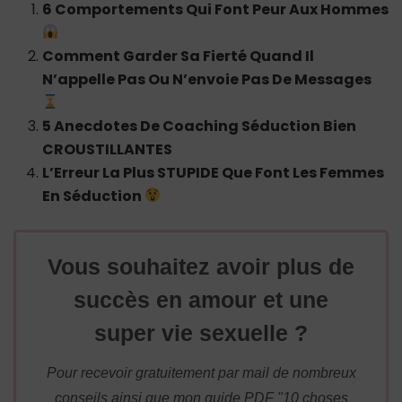
6 Comportements Qui Font Peur Aux Hommes
Comment Garder Sa Fierté Quand Il
N’appelle Pas Ou N’envoie Pas De Messages
5 Anecdotes De Coaching Séduction Bien
CROUSTILLANTES
L’Erreur La Plus STUPIDE Que Font Les Femmes
En Séduction
Vous souhaitez avoir plus de
succès en amour et une
super vie sexuelle ?
Pour recevoir gratuitement par mail de nombreux
conseils ainsi que mon guide PDF "10 choses