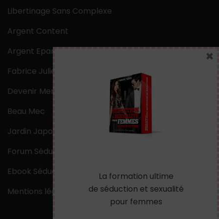
Libertinage Sans Complexe
Argent Content
Argent Epargne
×
Fabrice Julien
Devenir Mentaliste
Beau Mec
Jardin Japonais Zen
Forum Séduction
Ebook Séduction
La formation ultime
de séduction et sexualité
Mentions légales
pour femmes