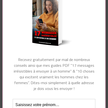
Nom
*
Recevez gratuitement par mail de nombreux
conseils ainsi que mes guides PDF "17 messages
E-mail
*
irrésistibles à envoyer à un homme" & "10 choses
qui excitent vraiment les hommes chez les
femmes". Dites-moi simplement à quelle adresse
je dois vous les envoyer !
Site web