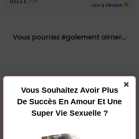
BELLE ?
ces 9 choses
Vous pourriez également aimer...
Vous Souhaitez Avoir Plus
Laisser un commentaire
De Succès En Amour Et Une
Super Vie Sexuelle ?
Votre adresse e-mail ne sera pas publiée.
Les
champs obligatoires sont indiqués avec
*
Commentaire