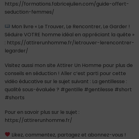
https://formations.fabricejulien.com/guide-offert-
seduction-femmes/
Mon livre « Le Trouver, Le Rencontrer, Le Garder !
Séduire VOTRE homme idéal en appréciant la quête »
: https://attirerunhomme.fr/letrouver-lerencontrer-
legarder/
Visitez aussi mon site Attirer Un Homme pour plus de
conseils en séduction ! Aller c’est parti pour cette
vidéo éducative sur le sujet suivant : La gentillesse :
qualité sous-évaluée ? #gentille #gentilesse #short
#shorts
Pour en savoir plus sur le sujet :
https://attirerunhomme.fr/
Likez, commentez, partagez et abonnez-vous !