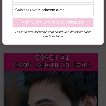
Enregistrer mon nom, mon e-mail et mon site dans
le navigateur pour mon prochain commentaire.
Pas de courrier indésirable. Vous pouvez vous désinscrire quand
vous le souhaitez.