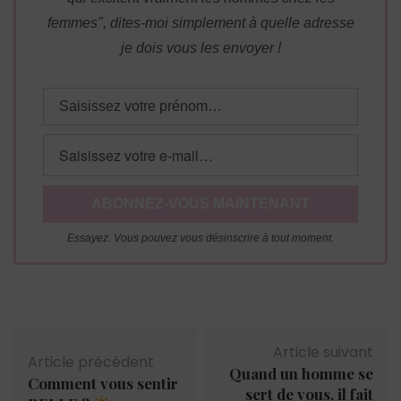
femmes", dites-moi simplement à quelle adresse
je dois vous les envoyer !
Essayez. Vous pouvez vous désinscrire à tout moment.
Navigation
Article suivant
d'article
Article précédent
Quand un homme se
Comment vous sentir
sert de vous, il fait