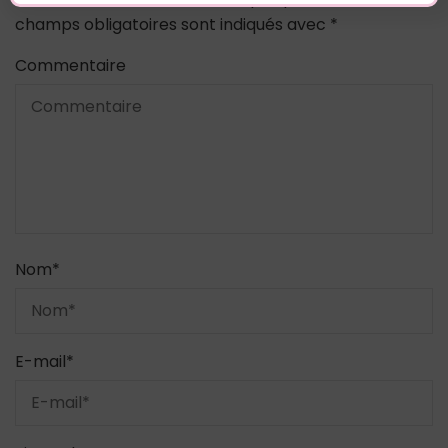
champs obligatoires sont indiqués avec
*
Commentaire
Nom
*
E-mail
*