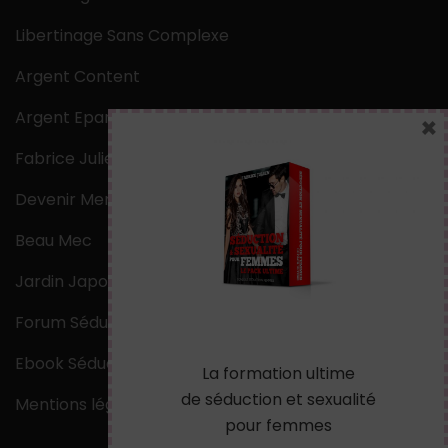
Libertinage Sans Complexe
Argent Content
Argent Epargne
×
Fabrice Julien
Devenir Mentaliste
Beau Mec
Jardin Japonais Zen
Forum Séduction
Ebook Séduction
La formation ultime
de séduction et sexualité
Mentions légales
pour femmes