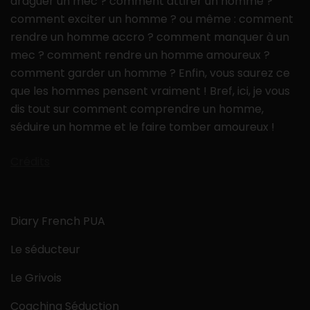
draguer un mec ? comment attirer un homme ?
comment exciter un homme ? ou même : comment
rendre un homme accro ? comment manquer à un
mec ? comment rendre un homme amoureux ?
comment garder un homme ? Enfin, vous saurez ce
que les hommes pensent vraiment ! Bref, ici, je vous
dis tout sur comment comprendre un homme,
séduire un homme et le faire tomber amoureux !
Crédits
Diary French PUA
Le séducteur
Le Grivois
Coaching Séduction