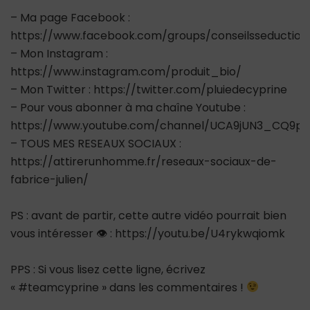
– Ma page Facebook :
https://www.facebook.com/groups/conseilsseductio
– Mon Instagram :
https://www.instagram.com/produit_bio/
– Mon Twitter : https://twitter.com/pluiedecyprine
– Pour vous abonner à ma chaîne Youtube :
https://www.youtube.com/channel/UCA9jUN3_CQ9ps
– TOUS MES RESEAUX SOCIAUX :
https://attirerunhomme.fr/reseaux-sociaux-de-
fabrice-julien/
PS : avant de partir, cette autre vidéo pourrait bien
vous intéresser 👁 : https://youtu.be/U4rykwqiomk
PPS : Si vous lisez cette ligne, écrivez
« #teamcyprine » dans les commentaires !