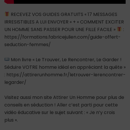
RECEVEZ VOS GUIDES GRATUITS « 17 MESSAGES
IRRESISTIBLES A LUI ENVOYER » + « COMMENT EXCITER
UN HOMME SANS PASSER POUR UNE FILLE FACILE »
:
https://formations.fabricejulien.com/guide-offert-
seduction-femmes/
Mon livre « Le Trouver, Le Rencontrer, Le Garder !
Séduire VOTRE homme idéal en appréciant la quête »
: https://attirerunhomme.fr/letrouver-lerencontrer-
legarder/
Visitez aussi mon site Attirer Un Homme pour plus de
conseils en séduction ! Aller c’est parti pour cette
vidéo éducative sur le sujet suivant : « Je n’y crois
plus ».