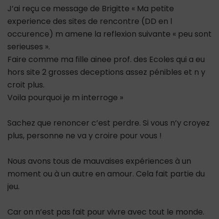
J’ai reçu ce message de Brigitte « Ma petite
experience des sites de rencontre (DD en l
occurence) m amene la reflexion suivante « peu sont
serieuses ».
Faire comme ma fille ainee prof. des Ecoles qui a eu
hors site 2 grosses deceptions assez pénibles et n y
croit plus.
Voila pourquoi je m interroge »
Sachez que renoncer c’est perdre. Si vous n’y croyez
plus, personne ne va y croire pour vous !
Nous avons tous de mauvaises expériences à un
moment ou à un autre en amour. Cela fait partie du
jeu.
Car on n’est pas fait pour vivre avec tout le monde.