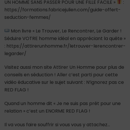
UN HOMME SANS PASSER POUR UNE FILLE FACILE »
:
https://formations.fabricejulien.com/guide-offert-
seduction-femmes/
Mon livre « Le Trouver, Le Rencontrer, Le Garder !
Séduire VOTRE homme idéal en appréciant la quête »
: https://attirerunhomme.fr/letrouver-lerencontrer-
legarder/
Visitez aussi mon site Attirer Un Homme pour plus de
conseils en séduction ! Aller c’est parti pour cette
vidéo éducative sur le sujet suivant : N’ignorez pas ce
RED FLAG !
Quand un homme dit « Je ne suis pas prêt pour une
relation » c’est un ENORME RED FLAG !
Il va vous faire souffrir si vous vous y attachez…