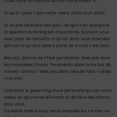
Il faut donc un homme qui voit votre valeur !!!
Et qui a « peur » que cette valeur parte à un autre.
Et ne pas attendre non plus 1 an qu’il s’en aperçoive.
La question du timing est importante. Souvent, vous
avez peur de l’étouffer trop tôt donc vous attendez
qu’il soit trop tard. Mais à partir de 3 mois c’est bon…
Bien sûr, dans la vie il faut persévérer. Mais pas dans
les mauvaises choses. Persévérez dans votre but de
trouver l’amour ! Mais pas dans celui de faire « céder
» ce mec.
Cherchez le green flag d’une personne qui voit votre
valeur et qui a envie d’investir et de faire des efforts
pour vous…
Ca existe mais si vous restez bloquée sur ce mec en