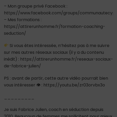
– Mon groupe privé Facebook :
https://www.facebook.com/groups/communautecypr
– Mes formations :
https://attirerunhomme.fr/formation-coaching-
seduction/
Si vous êtes intéressée, n’hésitez pas à me suivre
sur mes autres réseaux sociaux (il y a du contenu
inédit) : https://attirerunhomme.fr/reseaux-sociaux-
de-fabrice-julien/
PS : avant de partir, cette autre vidéo pourrait bien
vous intéresser 👁 : https://youtu.be/zr03orvbx3o
_________
Je suis Fabrice Julien, coach en séduction depuis
2010. Beaucoup de femmes me sollicitent pour mieux