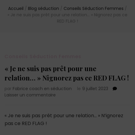
Accueil
/
Blog séduction
/
Conseils Séduction Femmes
/
« Je ne suis pas prêt pour une relation… » Nignorez pas ce
RED FLAG !
Conseils Séduction Femmes
« Je ne suis pas prêt pour une
relation… » Nignorez pas ce RED FLAG !
par
Fabrice coach en séduction
le
9 juillet 2023
sur
Laisser un commentaire
« Je
ne
suis
« Je ne suis pas prêt pour une relation… » N’ignorez
pas
pas ce RED FLAG !
prêt
pour