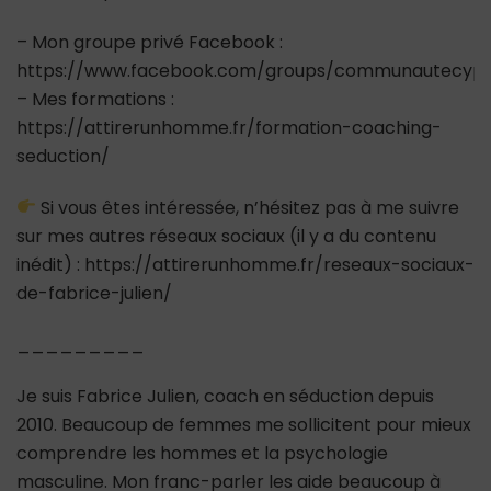
– Mon groupe privé Facebook :
https://www.facebook.com/groups/communautecypr
– Mes formations :
https://attirerunhomme.fr/formation-coaching-
seduction/
Si vous êtes intéressée, n’hésitez pas à me suivre
sur mes autres réseaux sociaux (il y a du contenu
inédit) : https://attirerunhomme.fr/reseaux-sociaux-
de-fabrice-julien/
_________
Je suis Fabrice Julien, coach en séduction depuis
2010. Beaucoup de femmes me sollicitent pour mieux
comprendre les hommes et la psychologie
masculine. Mon franc-parler les aide beaucoup à