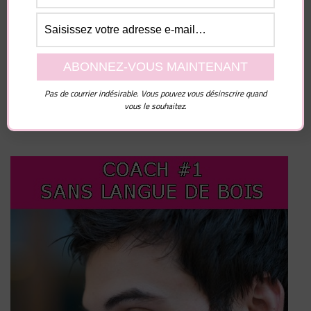
Enregistrer mon nom, mon e-mail et mon site dans
le navigateur pour mon prochain commentaire.
Pas de courrier indésirable. Vous pouvez vous désinscrire quand
vous le souhaitez.