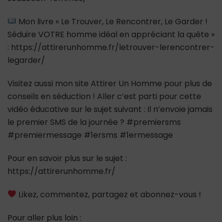
Mon livre « Le Trouver, Le Rencontrer, Le Garder !
Séduire VOTRE homme idéal en appréciant la quête »
: https://attirerunhomme.fr/letrouver-lerencontrer-
legarder/
Visitez aussi mon site Attirer Un Homme pour plus de
conseils en séduction ! Aller c’est parti pour cette
vidéo éducative sur le sujet suivant : Il n’envoie jamais
le premier SMS de la journée ? #premiersms
#premiermessage #1ersms #1ermessage
Pour en savoir plus sur le sujet :
https://attirerunhomme.fr/
Likez, commentez, partagez et abonnez-vous !
Pour aller plus loin :