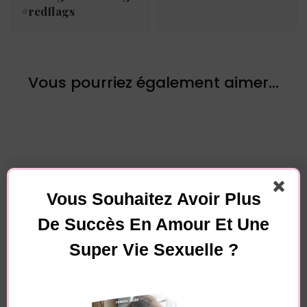
#redflags
Vous pourriez également aimer...
Vous Souhaitez Avoir Plus
Laisser un commentaire
De Succès En Amour Et Une
Super Vie Sexuelle ?
Votre adresse e-mail ne sera pas publiée.
Les
champs obligatoires sont indiqués avec
*
Commentaire