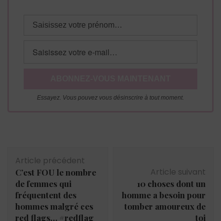
Essayez. Vous pouvez vous désinscrire à tout moment.
Navigation
Article précédent
d'article
Article suivant
C’est FOU le nombre
de femmes qui
10 choses dont un
fréquentent des
homme a besoin pour
hommes malgré ces
tomber amoureux de
red flags… #redflag
toi