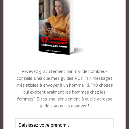
Nom
*
Recevez gratuitement par mail de nombreux
conseils ainsi que mes guides PDF "17 messages
E-mail
*
irrésistibles à envoyer à un homme" & "10 choses
qui excitent vraiment les hommes chez les
femmes". Dites-moi simplement à quelle adresse
je dois vous les envoyer !
Site web