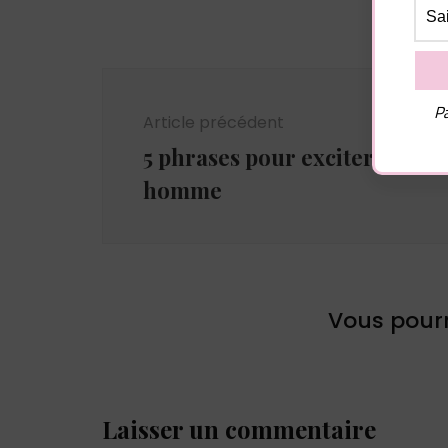
Navigation
d'article
Pa
Article précédent
5 phrases pour exciter un
homme
Vous pourr
Laisser un commentaire