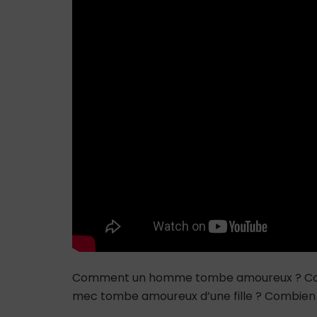
Comment un homme tombe amoureux ? Co
mec tombe amoureux d’une fille ? Combie