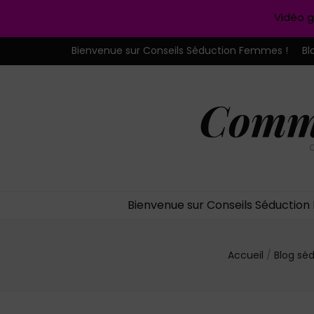
Vidéo g
Bienvenue sur Conseils Séduction Femmes !
Bl
Comme
C
Bienvenue sur Conseils Séductio
Accueil
/
Blog sé