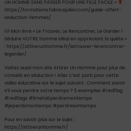
UN HOMME SANS PASSER POUR UNE FILLE FACILE »
:
https://formations.fabricejulien.com/guide-offert-
seduction-femmes/
Mon livre « Le Trouver, Le Rencontrer, Le Garder !
Séduire VOTRE homme idéal en appréciant la quête »
: https://attirerunhomme.fr/letrouver-lerencontrer-
legarder/
Visitez aussi mon site Attirer Un Homme pour plus de
conseils en séduction ! Aller c’est parti pour cette
vidéo éducative sur le sujet suivant : Comment savoir
s’il vous perdre votre temps ? 5 exemples #redflag
#redflags #ilmefaitperdremontemps
#jeperdsmontemps #perdresontemps
Pour en savoir plus sur le sujet :
https://attirerunhomme.fr/