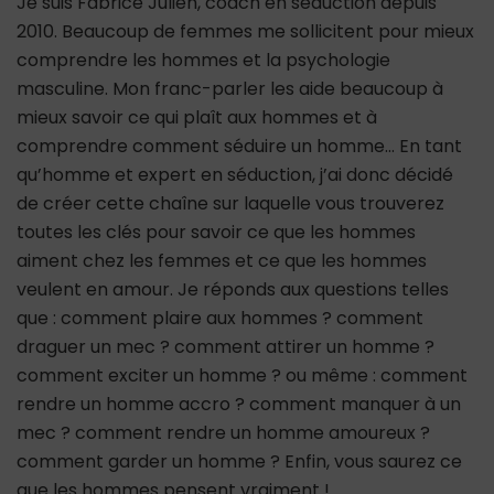
Je suis Fabrice Julien, coach en séduction depuis
2010. Beaucoup de femmes me sollicitent pour mieux
comprendre les hommes et la psychologie
masculine. Mon franc-parler les aide beaucoup à
mieux savoir ce qui plaît aux hommes et à
comprendre comment séduire un homme… En tant
qu’homme et expert en séduction, j’ai donc décidé
de créer cette chaîne sur laquelle vous trouverez
toutes les clés pour savoir ce que les hommes
aiment chez les femmes et ce que les hommes
veulent en amour. Je réponds aux questions telles
que : comment plaire aux hommes ? comment
draguer un mec ? comment attirer un homme ?
comment exciter un homme ? ou même : comment
rendre un homme accro ? comment manquer à un
mec ? comment rendre un homme amoureux ?
comment garder un homme ? Enfin, vous saurez ce
que les hommes pensent vraiment !