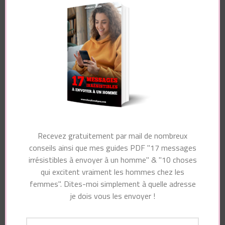
Commentaire
Nom
*
Recevez gratuitement par mail de nombreux
conseils ainsi que mes guides PDF "17 messages
irrésistibles à envoyer à un homme" & "10 choses
E-mail
*
qui excitent vraiment les hommes chez les
femmes". Dites-moi simplement à quelle adresse
je dois vous les envoyer !
Site web