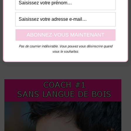
Enregistrer mon nom, mon e-mail et mon site dans
le navigateur pour mon prochain commentaire.
Pas de courrier indésirable. Vous pouvez vous désinscrire quand
vous le souhaitez.