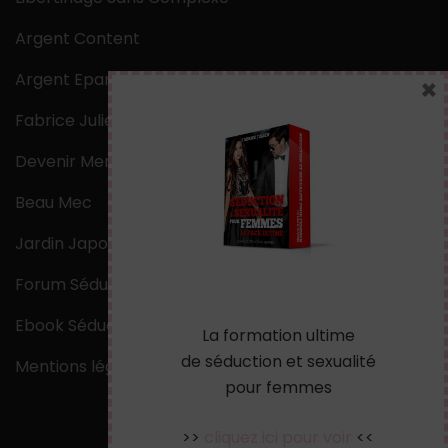
Argent Content
Argent Epargne
×
Fabrice Julien
Devenir Mentaliste
Beau Mec
Jardin Japonais Zen
Forum Séduction
Ebook Séduction
La formation ultime
de séduction et sexualité
Mentions légales
pour femmes
>>
cliquez ici pour voir
<<