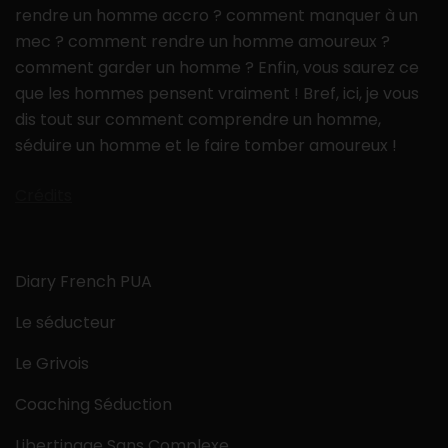
rendre un homme accro ? comment manquer à un
mec ? comment rendre un homme amoureux ?
comment garder un homme ? Enfin, vous saurez ce
que les hommes pensent vraiment ! Bref, ici, je vous
dis tout sur comment comprendre un homme,
séduire un homme et le faire tomber amoureux !
Crédits
Diary French PUA
Le séducteur
Le Grivois
Coaching Séduction
Libertinage Sans Complexe