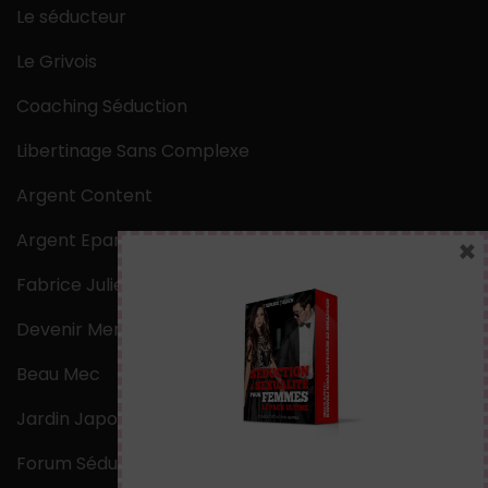
Le séducteur
Le Grivois
Coaching Séduction
Libertinage Sans Complexe
Argent Content
Argent Epargne
×
Fabrice Julien
Devenir Mentaliste
Beau Mec
Jardin Japonais Zen
Forum Séduction