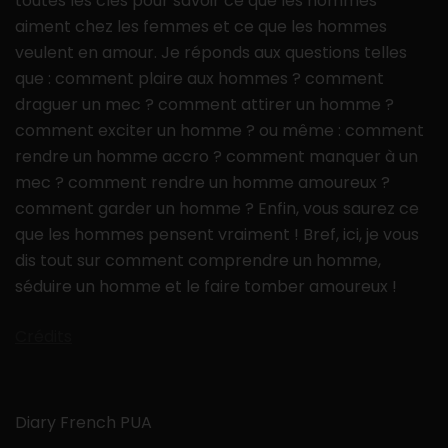
toutes les clés pour savoir ce que les hommes
aiment chez les femmes et ce que les hommes
veulent en amour. Je réponds aux questions telles
que : comment plaire aux hommes ? comment
draguer un mec ? comment attirer un homme ?
comment exciter un homme ? ou même : comment
rendre un homme accro ? comment manquer à un
mec ? comment rendre un homme amoureux ?
comment garder un homme ? Enfin, vous saurez ce
que les hommes pensent vraiment ! Bref, ici, je vous
dis tout sur comment comprendre un homme,
séduire un homme et le faire tomber amoureux !
Crédits
Diary French PUA