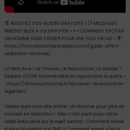
RECEVEZ VOS GUIDES GRATUITS « 17 MESSAGES
IRRESISTIBLES A LUI ENVOYER » + « COMMENT EXCITER
UN HOMME SANS PASSER POUR UNE FILLE FACILE »
:
https://formations.fabricejulien.com/guide-offert-
seduction-femmes/
Mon livre « Le Trouver, Le Rencontrer, Le Garder !
Séduire VOTRE homme idéal en appréciant la quête »
: https://attirerunhomme.fr/letrouver-lerencontrer-
legarder/
Visitez aussi mon site Attirer Un Homme pour plus de
conseils en séduction ! Aller c’est parti pour cette
vidéo éducative sur le sujet suivant : Comment savoir
si vous lui plaisez par SMS ? Comment savoir si je lui