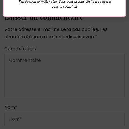
Pas de courrier indésirable. Vous pouvez vous désinscrire quand
vous le souhaitez.
Laisser un commentaire
Votre adresse e-mail ne sera pas publiée.
Les
champs obligatoires sont indiqués avec
*
Commentaire
Nom
*