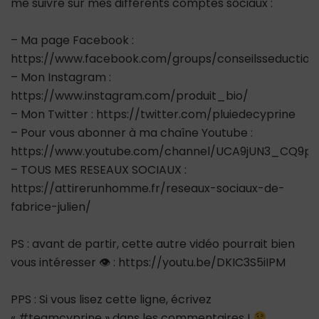
me suivre sur mes différents comptes sociaux :
– Ma page Facebook :
https://www.facebook.com/groups/conseilsseductio
– Mon Instagram :
https://www.instagram.com/produit_bio/
– Mon Twitter : https://twitter.com/pluiedecyprine
– Pour vous abonner à ma chaîne Youtube :
https://www.youtube.com/channel/UCA9jUN3_CQ9ps
– TOUS MES RESEAUX SOCIAUX :
https://attirerunhomme.fr/reseaux-sociaux-de-
fabrice-julien/
PS : avant de partir, cette autre vidéo pourrait bien
vous intéresser 👁 : https://youtu.be/DKIC3S5iIPM
PPS : Si vous lisez cette ligne, écrivez
« #teamcyprine » dans les commentaires !