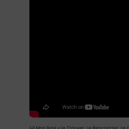
Mon livre « Le Trouver, Le Rencontrer, L