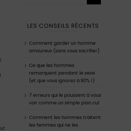
LES CONSEILS RÉCENTS
Comment garder un homme
amoureux (sans vous sacrifier)
S
Ce que les hommes
-
remarquent pendant le sexe
i
(et que vous ignorez à 90% !)
7 erreurs qui le poussent à vous
voir comme un simple plan cul
Comment les hommes traitent
les femmes qui ne les
aut