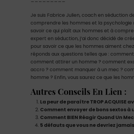
Je suis Fabrice Julien, coach en séduction 
comprendre les hommes et la psychologie m
savoir ce qui plaît aux hommes et à comp
expert en séduction, j’ai donc décidé de cré
pour savoir ce que les hommes aiment chez
réponds aux questions telles que : comme
comment attirer un homme ? comment ex
accro ? comment manquer à un mec ? co
homme ? Enfin, vous saurez ce que les hom
Autres Conseils En Lien :
La peur de paraître TROP ACQUISE 
Comment envoyer de bons sextos à 
Comment BIEN Réagir Quand Un Mec 
5 défauts que vous ne devriez jamai