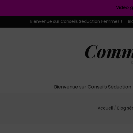
Vidéo g
Bienvenue sur Conseils Séduction Femmes !
Bl
Comme
C
Bienvenue sur Conseils Séductio
Accueil
/
Blog sé