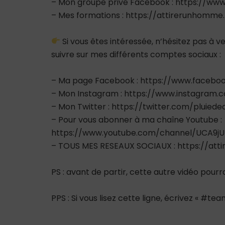
– Mon groupe privé Facebook : https://
– Mes formations : https://attirerunhomme
Si vous êtes intéressée, n’hésitez pas à
suivre sur mes différents comptes sociaux :
– Ma page Facebook : https://www.facebo
– Mon Instagram : https://www.instagram.
– Mon Twitter : https://twitter.com/pluiede
– Pour vous abonner à ma chaîne Youtube :
https://www.youtube.com/channel/UCA9
– TOUS MES RESEAUX SOCIAUX : https://atti
PS : avant de partir, cette autre vidéo pour
PPS : Si vous lisez cette ligne, écrivez « #
_________