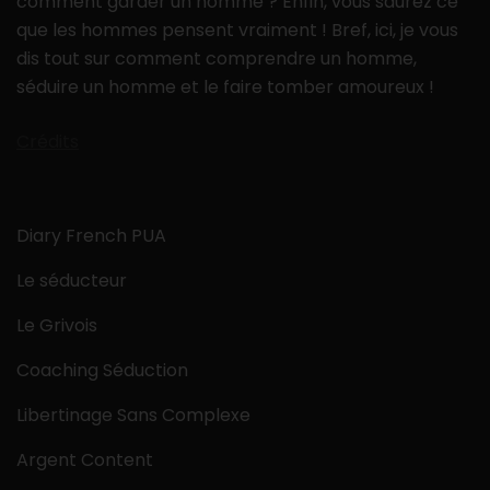
comment garder un homme ? Enfin, vous saurez ce
que les hommes pensent vraiment ! Bref, ici, je vous
dis tout sur comment comprendre un homme,
séduire un homme et le faire tomber amoureux !
Crédits
Diary French PUA
Le séducteur
Le Grivois
Coaching Séduction
Libertinage Sans Complexe
Argent Content