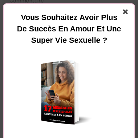
Vous Souhaitez Avoir Plus
De Succès En Amour Et Une
Super Vie Sexuelle ?
Nom
*
E-mail
*
Site web