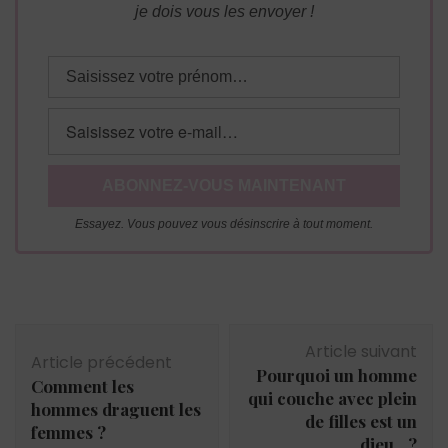
je dois vous les envoyer !
Essayez. Vous pouvez vous désinscrire à tout moment.
Navigation
Article suivant
d'article
Article précédent
Pourquoi un homme
Comment les
qui couche avec plein
hommes draguent les
de filles est un
femmes ?
dieu…?