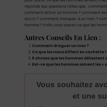
pour savoir ce que les hommes aiment chez
réponds aux questions telles que : comme
comment attirer un homme ? comment ex
accro ? comment manquer à un mec ? co
homme ? Enfin, vous saurez ce que les hom
Autres Conseils En Lien :
Comment draguer un mec ?
Ce que les mecs kiffent en cachette 
5 choses que les hommes détestent 
Est-ce que les hommes aiment les « s
Vous souhaitez avo
et une su