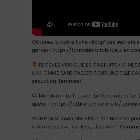
Obtenez ici votre fiche récap’ des secrets
garder : https://formations.fabricejulien
RECEVEZ VOS GUIDES GRATUITS « 17 MESS
UN HOMME SANS PASSER POUR UNE FILLE FAC
seduction-femmes/
Mon livre « Le Trouver, Le Rencontrer, L
quête » : https://attirerunhomme.fr/letrou
Visitez aussi mon site Attirer Un Homme pour
vidéo éducative sur le sujet suivant : Comm