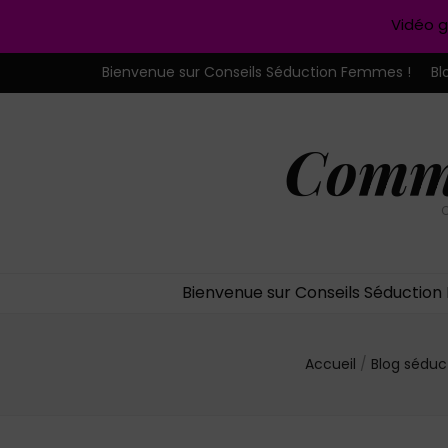
Vidéo g
Bienvenue sur Conseils Séduction Femmes !
Bl
Comme
C
Bienvenue sur Conseils Séductio
Accueil
/
Blog séduc