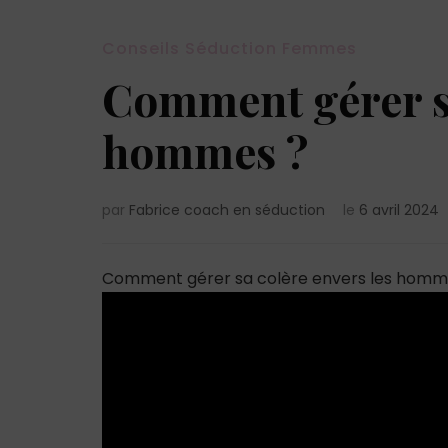
Conseils Séduction Femmes
Comment gérer sa
hommes ?
par
Fabrice coach en séduction
le
6 avril 2024
Comment gérer sa colère envers les homm