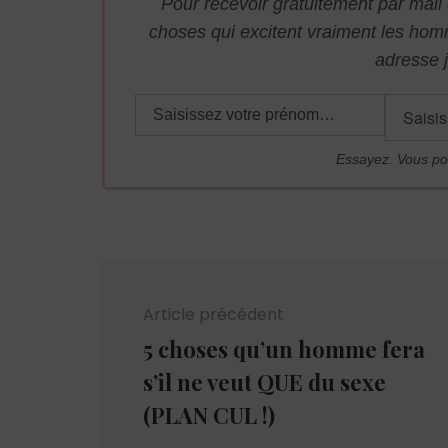
Pour recevoir gratuitement par mai
choses qui excitent vraiment les ho
adresse j
Essayez. Vous po
Navigation
d'article
Article précédent
5 choses qu’un homme fera
s’il ne veut QUE du sexe
(PLAN CUL !)