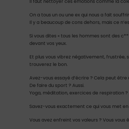
Il faut nettoyer ces émotions comme la col
On a tous un ou une ex qui nous a fait souffri
Il y a beaucoup de cons dehors, mais ce n’es
Si vous dites « tous les hommes sont des c***… 
devant vos yeux.
Et plus vous vibrez négativement, frustrée, s
trouverez le bon.
Avez-vous essayé d’écrire ? Cela peut être 
De faire du sport ? Aussi.
Yoga, méditation, exercices de respiration 
Savez-vous exactement ce qui vous met en co
Vous avez enfreint vos valeurs ? Vous vous 