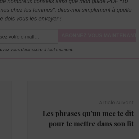
l de nombreux conseils ainsi que mon guide PDF "10
mmes chez les femmes", dites-moi simplement à quelle
e dois vous les envoyer !
uvez vous désinscrire à tout moment.
Article suivant
Les phrases qu’un mec te dit
pour te mettre dans son lit