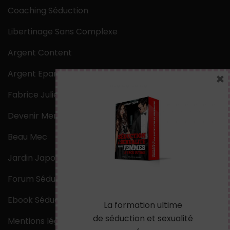
Coaching Séduction
Libertinage Sans Complexe
Argent Content
Argent Epargne
×
Fabrice Julien
Devenir Mentaliste
Beau Mec
Jardin Japonais Zen
Forum Séduction
Ebook Séduction
La formation ultime
de séduction et sexualité
Mentions légales