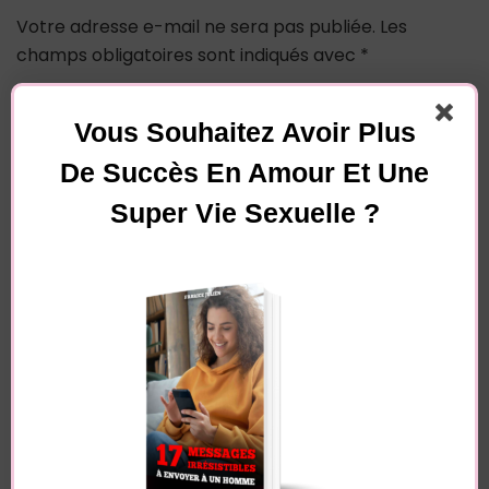
Votre adresse e-mail ne sera pas publiée.
Les
champs obligatoires sont indiqués avec
*
Commentaire
Vous Souhaitez Avoir Plus
De Succès En Amour Et Une
Super Vie Sexuelle ?
Nom
*
E-mail
*