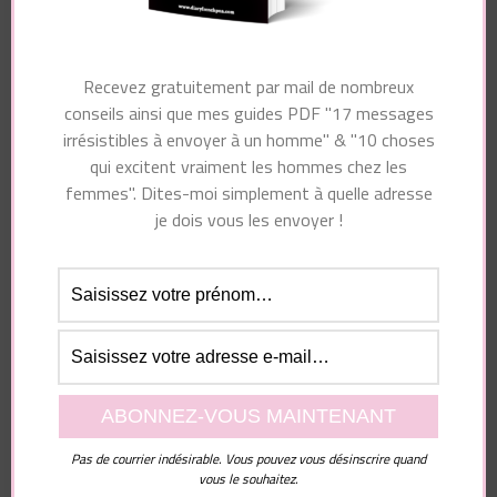
Site web
Recevez gratuitement par mail de nombreux
conseils ainsi que mes guides PDF "17 messages
irrésistibles à envoyer à un homme" & "10 choses
qui excitent vraiment les hommes chez les
Enregistrer mon nom, mon e-mail et mon site dans
femmes". Dites-moi simplement à quelle adresse
le navigateur pour mon prochain commentaire.
je dois vous les envoyer !
Pas de courrier indésirable. Vous pouvez vous désinscrire quand
vous le souhaitez.