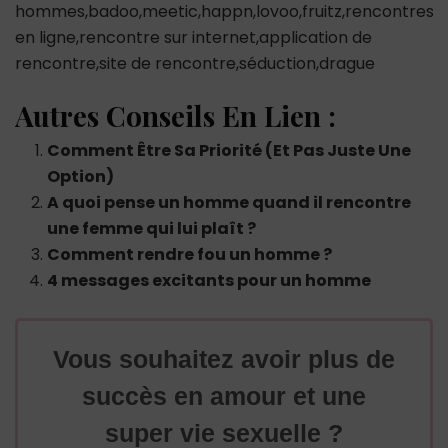
hommes,badoo,meetic,happn,lovoo,fruitz,rencontres
en ligne,rencontre sur internet,application de
rencontre,site de rencontre,séduction,drague
Autres Conseils En Lien :
Comment Être Sa Priorité (Et Pas Juste Une
Option)
A quoi pense un homme quand il rencontre
une femme qui lui plaît ?
Comment rendre fou un homme ?
4 messages excitants pour un homme
Vous souhaitez avoir plus de
succès en amour et une
super vie sexuelle ?