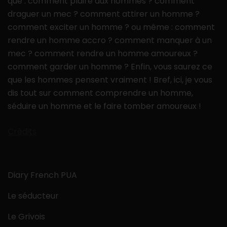
que : comment plaire aux hommes ? comment
draguer un mec ? comment attirer un homme ?
comment exciter un homme ? ou même : comment
rendre un homme accro ? comment manquer à un
mec ? comment rendre un homme amoureux ?
comment garder un homme ? Enfin, vous saurez ce
que les hommes pensent vraiment ! Bref, ici, je vous
dis tout sur comment comprendre un homme,
séduire un homme et le faire tomber amoureux !
Crédits
Diary French PUA
Le séducteur
Le Grivois