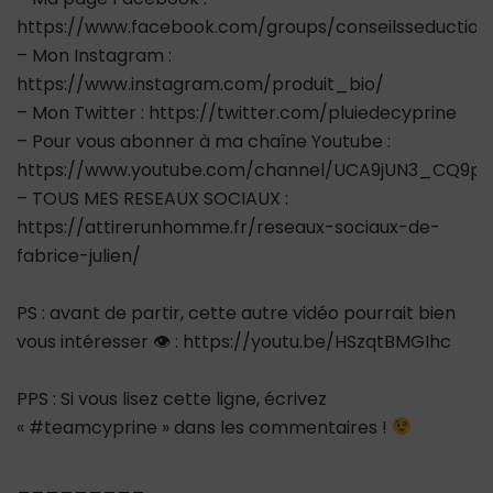
https://www.facebook.com/groups/conseilsseductio
– Mon Instagram :
https://www.instagram.com/produit_bio/
– Mon Twitter : https://twitter.com/pluiedecyprine
– Pour vous abonner à ma chaîne Youtube :
https://www.youtube.com/channel/UCA9jUN3_CQ9ps
– TOUS MES RESEAUX SOCIAUX :
https://attirerunhomme.fr/reseaux-sociaux-de-
fabrice-julien/
PS : avant de partir, cette autre vidéo pourrait bien
vous intéresser 👁 : https://youtu.be/HSzqtBMGIhc
PPS : Si vous lisez cette ligne, écrivez
« #teamcyprine » dans les commentaires !
_________