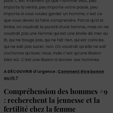
pute. C’est vraiment ça que l’homme veut, peu
importe la vérité, peu importe votre passé, peu
importe si vous voulez garder un homme, c’est ce
que vous devez lui faire comprendre. Parce qu’à la
limite, on voudrait la pureté d’une femme, mais on ne
voudrait pas une femme qui est une étoile de mer au
lit, qui ne bouge pas, qui ne fait rien, qui est coincée,
qui ne sait pas sucer, non. On voudrait qu’elle ne soit
cochonne qu’avec nous, mais c’est qu’une illusion
bien sûr. C’est une illusion à donner aux hommes.
A DÉCOUVRIR d’urgence :
Comment être bonne
au lit ?
Compréhension des hommes #9
: recherchent la jeunesse et la
fertilité chez la femme