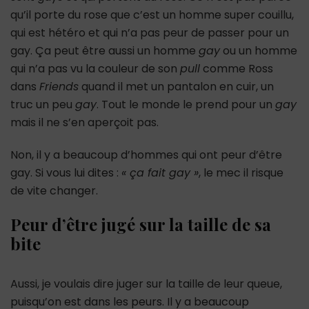
qu’il porte du rose que c’est un homme super couillu,
qui est hétéro et qui n’a pas peur de passer pour un
gay. Ça peut être aussi un homme
gay
ou un homme
qui n’a pas vu la couleur de son
pull
comme Ross
dans
Friends
quand il met un pantalon en cuir, un
truc un peu
gay
. Tout le monde le prend pour un
gay
mais il ne s’en aperçoit pas.
Non, il y a beaucoup d’hommes qui ont peur d’être
gay. Si vous lui dites :
« ça fait gay »
, le mec il risque
de vite changer.
Peur d’être jugé sur la taille de sa
bite
Aussi, je voulais dire juger sur la taille de leur queue,
puisqu’on est dans les peurs. Il y a beaucoup