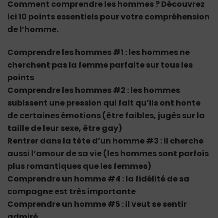
Comment comprendre les hommes ? Découvrez
ici 10 points essentiels pour votre compréhension
de l’homme.
Comprendre les hommes #1 : les hommes ne
cherchent pas la femme parfaite sur tous les
points
Comprendre les hommes #2 : les hommes
subissent une pression qui fait qu’ils ont honte
de certaines émotions (être faibles, jugés sur la
taille de leur sexe, être gay)
Rentrer dans la tête d’un homme #3 : il cherche
aussi l’amour de sa vie (les hommes sont parfois
plus romantiques que les femmes)
Comprendre un homme #4 : la fidélité de sa
compagne est très importante
Comprendre un homme #5 : il veut se sentir
admiré