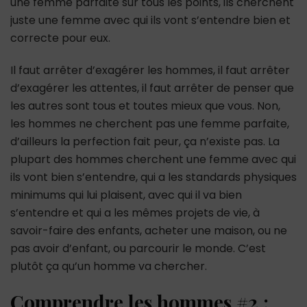
une femme parfaite sur tous les points, ils cherchent
juste une femme avec qui ils vont s’entendre bien et
correcte pour eux.
Il faut arrêter d’exagérer les hommes, il faut arrêter
d’exagérer les attentes, il faut arrêter de penser que
les autres sont tous et toutes mieux que vous. Non,
les hommes ne cherchent pas une femme parfaite,
d’ailleurs la perfection fait peur, ça n’existe pas. La
plupart des hommes cherchent une femme avec qui
ils vont bien s’entendre, qui a les standards physiques
minimums qui lui plaisent, avec qui il va bien
s’entendre et qui a les mêmes projets de vie, à
savoir-faire des enfants, acheter une maison, ou ne
pas avoir d’enfant, ou parcourir le monde. C’est
plutôt ça qu’un homme va chercher.
Comprendre les hommes #2 :