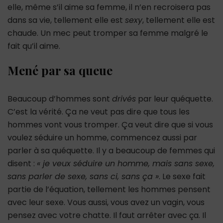
elle, même s’il aime sa femme, il n’en recroisera pas
dans sa vie, tellement elle est
sexy
, tellement elle est
chaude. Un mec peut tromper sa femme malgré le
fait qu’il aime.
Mené par sa queue
Beaucoup d’hommes sont
drivés
par leur quéquette.
C’est la vérité. Ça ne veut pas dire que tous les
hommes vont vous tromper. Ça veut dire que si vous
voulez séduire un homme, commencez aussi par
parler à sa quéquette. Il y a beaucoup de femmes qui
disent :
« je veux séduire un homme, mais sans sexe,
sans parler de sexe, sans ci, sans ça »
. Le sexe fait
partie de l’équation, tellement les hommes pensent
avec leur sexe. Vous aussi, vous avez un vagin, vous
pensez avec votre chatte. Il faut arrêter avec ça. Il