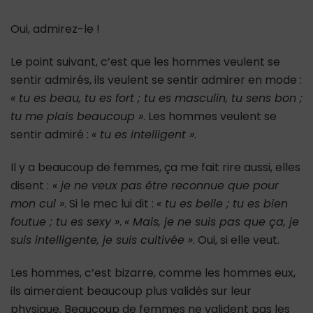
Oui, admirez-le !
Le point suivant, c’est que les hommes veulent se
sentir admirés, ils veulent se sentir admirer en mode :
« tu es beau, tu es fort ; tu es masculin, tu sens bon ;
tu me plais beaucoup »
. Les hommes veulent se
sentir admiré :
« tu es intelligent »
.
Il y a beaucoup de femmes, ça me fait rire aussi, elles
disent :
« je ne veux pas être reconnue que pour
mon cul »
. Si le mec lui dit :
« tu es belle ; tu es bien
foutue ; tu es sexy »
.
« Mais, je ne suis pas que ça, je
suis intelligente, je suis cultivée »
. Oui, si elle veut.
Les hommes, c’est bizarre, comme les hommes eux,
ils aimeraient beaucoup plus validés sur leur
physique. Beaucoup de femmes ne valident pas les