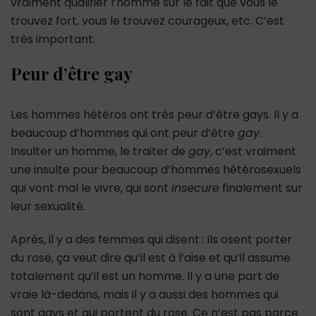
vraiment qualifier l’homme sur le fait que vous le
trouvez fort, vous le trouvez courageux, etc. C’est
très important.
Peur d’être gay
Les hommes hétéros ont très peur d’être gays. Il y a
beaucoup d’hommes qui ont peur d’être
gay
.
Insulter un homme, le traiter de
gay
, c’est vraiment
une insulte pour beaucoup d’hommes hétérosexuels
qui vont mal le vivre, qui sont
insecure
finalement sur
leur sexualité.
Après, il y a des femmes qui disent : ils osent porter
du rose, ça veut dire qu’il est à l’aise et qu’il assume
totalement qu’il est un homme. Il y a une part de
vraie là-dedans, mais il y a aussi des hommes qui
sont gays et qui portent du rose. Ce n’est pas parce