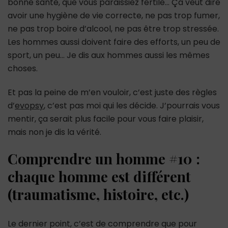
bonne santé, que vous paraissiez fertile… Ça veut dire
avoir une hygiène de vie correcte, ne pas trop fumer,
ne pas trop boire d’alcool, ne pas être trop stressée.
Les hommes aussi doivent faire des efforts, un peu de
sport, un peu… Je dis aux hommes aussi les mêmes
choses.
Et pas la peine de m’en vouloir, c’est juste des règles
d’
evopsy
, c’est pas moi qui les décide. J’pourrais vous
mentir, ça serait plus facile pour vous faire plaisir,
mais non je dis la vérité.
Comprendre un homme #10 :
chaque homme est différent
(traumatisme, histoire, etc.)
Le dernier point, c’est de comprendre que pour