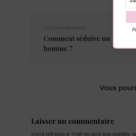
Navigation
d'article
Article précédent
Pa
Comment séduire un
homme ?
Vous pourr
Laisser un commentaire
Votre adresse e-mail ne sera pas publiée.
L