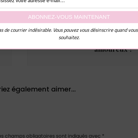
Article suivant
s de courrier indésirable. Vous pouvez vous désinscrire quand vous
souhaitez.
Comment rendre un homme
amoureux ?
iez également aimer...
es champs obligatoires sont indiqués avec
*