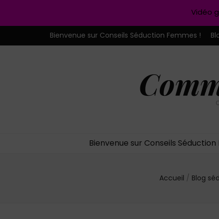
Vidéo g
Bienvenue sur Conseils Séduction Femmes !
Bl
Comme
C
Bienvenue sur Conseils Séductio
Accueil
/
Blog sé