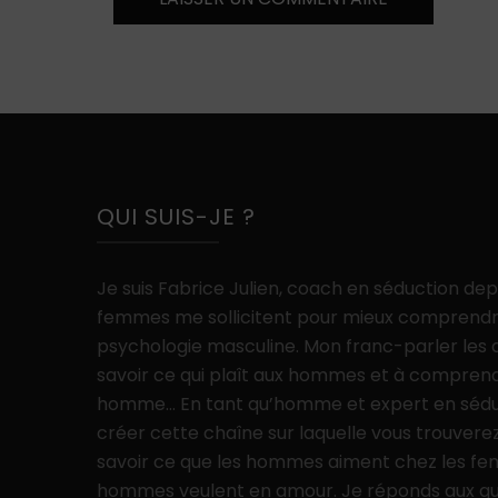
QUI SUIS-JE ?
Je suis Fabrice Julien, coach en séduction de
femmes me sollicitent pour mieux comprendr
psychologie masculine. Mon franc-parler les
savoir ce qui plaît aux hommes et à compre
homme… En tant qu’homme et expert en séduct
créer cette chaîne sur laquelle vous trouverez
savoir ce que les hommes aiment chez les fe
hommes veulent en amour. Je réponds aux ques