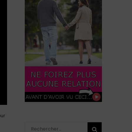
our
Rechercher :