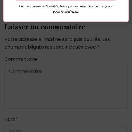
Pas de courrier indésirable. Vous pouvez vous désinscrire quand
vous le souhaitez.
Laisser un commentaire
Votre adresse e-mail ne sera pas publiée.
Les
champs obligatoires sont indiqués avec
*
Commentaire
Nom
*