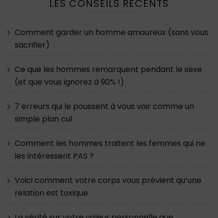
LES CONSEILS RÉCENTS
Comment garder un homme amoureux (sans vous
sacrifier)
Ce que les hommes remarquent pendant le sexe
(et que vous ignorez à 90% !)
7 erreurs qui le poussent à vous voir comme un
simple plan cul
Comment les hommes traitent les femmes qui ne
les intéressent PAS ?
Voici comment votre corps vous prévient qu’une
relation est toxique
La vérité sur votre valeur personnelle que