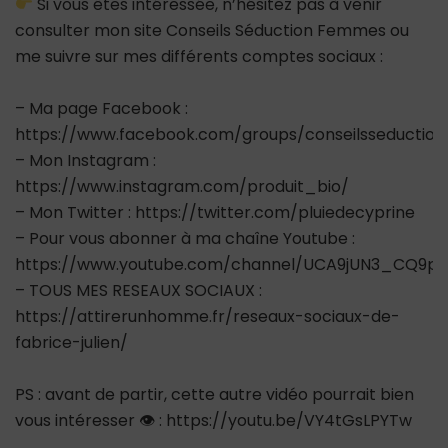
Si vous êtes intéressée, n’hésitez pas à venir
consulter mon site Conseils Séduction Femmes ou
me suivre sur mes différents comptes sociaux :
– Ma page Facebook :
https://www.facebook.com/groups/conseilsseductio
– Mon Instagram :
https://www.instagram.com/produit_bio/
– Mon Twitter : https://twitter.com/pluiedecyprine
– Pour vous abonner à ma chaîne Youtube :
https://www.youtube.com/channel/UCA9jUN3_CQ9ps
– TOUS MES RESEAUX SOCIAUX :
https://attirerunhomme.fr/reseaux-sociaux-de-
fabrice-julien/
PS : avant de partir, cette autre vidéo pourrait bien
vous intéresser 👁 : https://youtu.be/VY4tGsLPYTw