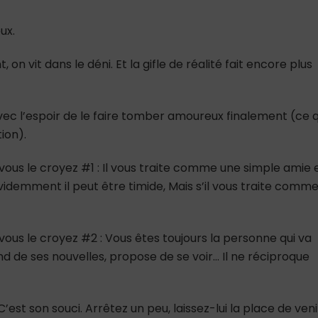
ux.
on vit dans le déni. Et la gifle de réalité fait encore plus
 avec l’espoir de le faire tomber amoureux finalement (ce q
ion).
 vous le croyez #1 : Il vous traite comme une simple amie 
Evidemment il peut être timide, Mais s’il vous traite comm
 vous le croyez #2 : Vous êtes toujours la personne qui va
end de ses nouvelles, propose de se voir… Il ne réciproque
C’est son souci. Arrêtez un peu, laissez-lui la place de veni