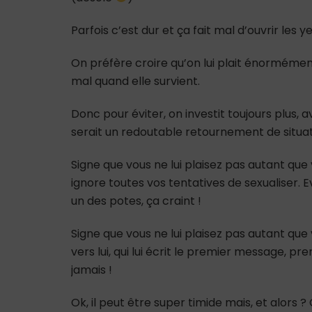
Parfois c’est dur et ça fait mal d’ouvrir les ye
On préfère croire qu’on lui plait énormément, 
mal quand elle survient.
Donc pour éviter, on investit toujours plus,
serait un redoutable retournement de situat
Signe que vous ne lui plaisez pas autant que
ignore toutes vos tentatives de sexualiser. 
un des potes, ça craint !
Signe que vous ne lui plaisez pas autant que
vers lui, qui lui écrit le premier message, pr
jamais !
Ok, il peut être super timide mais, et alors ? 