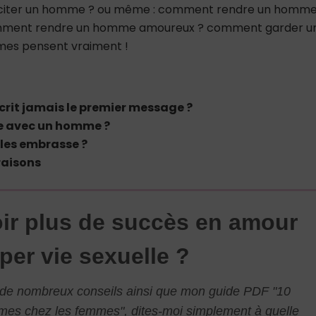
citer un homme ? ou même : comment rendre un homm
mment rendre un homme amoureux ? comment garder u
mes pensent vraiment !
rit jamais le premier message ?
le avec un homme ?
les embrasse ?
raisons
ir plus de succès en amour
per vie sexuelle ?
l de nombreux conseils ainsi que mon guide PDF "10
mmes chez les femmes", dites-moi simplement à quelle