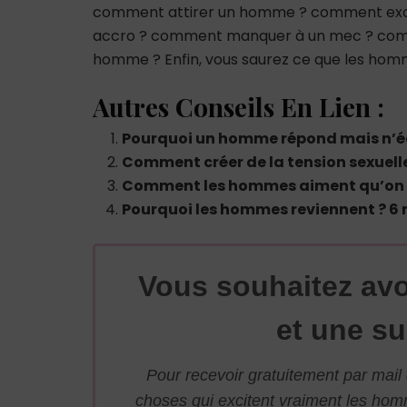
comment attirer un homme ? comment ex
accro ? comment manquer à un mec ? co
homme ? Enfin, vous saurez ce que les hom
Autres Conseils En Lien :
Pourquoi un homme répond mais n’éc
Comment créer de la tension sexuel
Comment les hommes aiment qu’on 
Pourquoi les hommes reviennent ? 6 
Vous souhaitez avo
et une su
Pour recevoir gratuitement par mai
choses qui excitent vraiment les ho