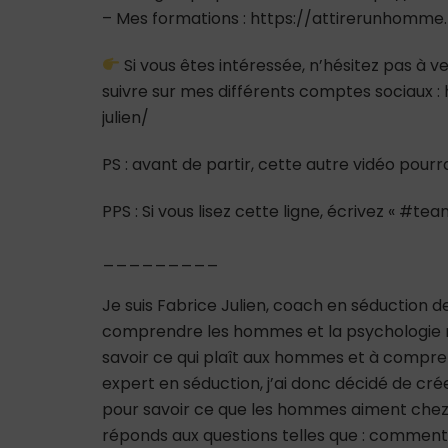
– Mes formations : https://attirerunhomme
Si vous êtes intéressée, n’hésitez pas à
suivre sur mes différents comptes sociaux 
julien/
PS : avant de partir, cette autre vidéo pour
PPS : Si vous lisez cette ligne, écrivez « #
_________
Je suis Fabrice Julien, coach en séduction 
comprendre les hommes et la psychologie m
savoir ce qui plaît aux hommes et à comp
expert en séduction, j’ai donc décidé de cré
pour savoir ce que les hommes aiment chez
réponds aux questions telles que : comme