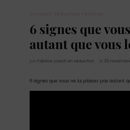
Conseils Séduction Femmes
6 signes que vous
autant que vous 
par
Fabrice coach en séduction
le
30 novembr
6 signes que vous ne lui plaisez pas autant 