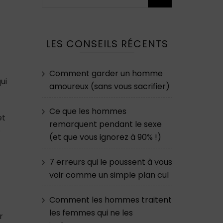
LES CONSEILS RÉCENTS
Comment garder un homme
ui
amoureux (sans vous sacrifier)
Ce que les hommes
et
remarquent pendant le sexe
e
(et que vous ignorez à 90% !)
7 erreurs qui le poussent à vous
voir comme un simple plan cul
Comment les hommes traitent
les femmes qui ne les
r