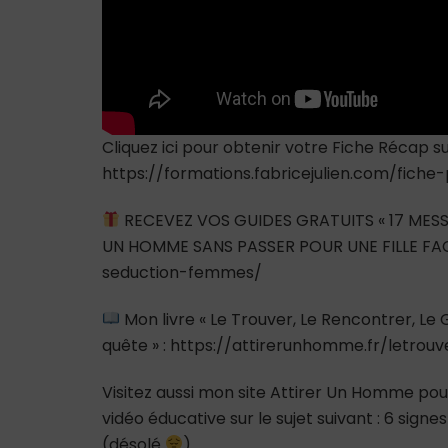
Cliquez ici pour obtenir votre Fiche Récap sur
https://formations.fabricejulien.com/fiche
RECEVEZ VOS GUIDES GRATUITS « 17 MESS
UN HOMME SANS PASSER POUR UNE FILLE FAC
seduction-femmes/
Mon livre « Le Trouver, Le Rencontrer, L
quête » : https://attirerunhomme.fr/letrou
Visitez aussi mon site Attirer Un Homme pour
vidéo éducative sur le sujet suivant : 6 signe
(désolé
)