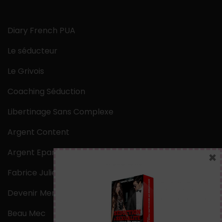
Diary French PUA
Le séducteur
Le Grivois
Coaching Séduction
Libertinage Sans Complexe
Argent Content
Argent Epargne
×
Fabrice Julien
Devenir Mentaliste
Beau Mec