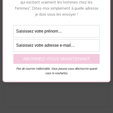
qui excitent vraiment les hommes chez les
femmes". Dites-moi simplement à quelle adresse
je dois vous les envoyer !
Laisser un commentaire
Votre adresse e-mail ne sera pas publiée.
Les
champs obligatoires sont indiqués avec
*
Commentaire
Pas de courrier indésirable. Vous pouvez vous désinscrire quand
vous le souhaitez.