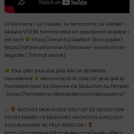
Mon livre « Le Trouver, Le Rencontrer, Le Garder !
Séduire VOTRE homme idéal en appréciant la quête »
est sorti
https://amzn.to/3qe8sxF (livre papier)
https://attirerunhomme.fr/letrouver-lerencontrer-
legarder/ (format ebook)
Pour aller plus vite, plus loin, et atteindre
l’excellence
découvrez ici le Club VIP ainsi que la
Formation Haut De Gamme De Séduction Au Féminin
: https://formations.fabricejulien.com/decouverte/
→
RECEVEZ MON GUIDE GRATUIT DE SEDUCTION
POUR FEMMES « 9 MESSAGES MAGIQUES AUXQUELS
AUCUN HOMME NE PEUT RESISTER »
:
https://formations.fabricejulien.com/guide-offert-