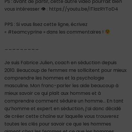
PS : avant de partir, cette autre vidéo pourrait bien
vous intéresser 👁 : https://youtu.be/iTlazRYToD4
PPS : Si vous lisez cette ligne, écrivez
« #teamcyprine » dans les commentaires !
_________
Je suis Fabrice Julien, coach en séduction depuis
2010. Beaucoup de femmes me sollicitent pour mieux
comprendre les hommes et la psychologie
masculine. Mon franc-parler les aide beaucoup à
mieux savoir ce qui plaît aux hommes et à
comprendre comment séduire un homme… En tant
qu’homme et expert en séduction, j’ai donc décidé
de créer cette chaîne sur laquelle vous trouverez
toutes les clés pour savoir ce que les hommes
aiment chez les femmes et ce que les hommes