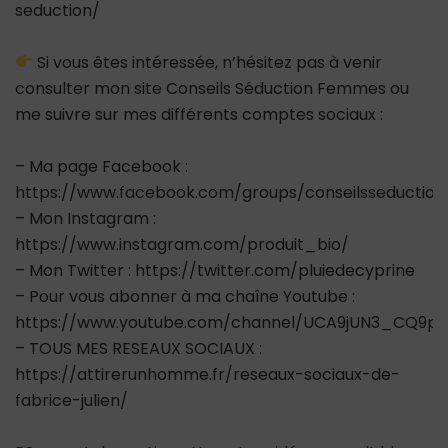
seduction/
Si vous êtes intéressée, n’hésitez pas à venir
consulter mon site Conseils Séduction Femmes ou
me suivre sur mes différents comptes sociaux :
– Ma page Facebook :
https://www.facebook.com/groups/conseilsseductio
– Mon Instagram :
https://www.instagram.com/produit_bio/
– Mon Twitter : https://twitter.com/pluiedecyprine
– Pour vous abonner à ma chaîne Youtube :
https://www.youtube.com/channel/UCA9jUN3_CQ9ps
– TOUS MES RESEAUX SOCIAUX :
https://attirerunhomme.fr/reseaux-sociaux-de-
fabrice-julien/