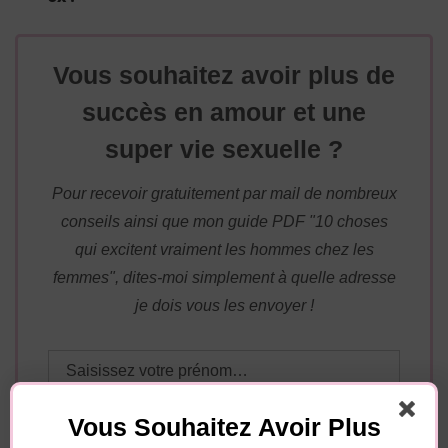
Vous souhaitez avoir plus de
succès en amour et une
super vie sexuelle ?
Pour recevoir gratuitement par mail de nombreux
conseils ainsi que mon guide PDF "10 choses
qui excitent vraiment les hommes chez les
femmes", dites-moi simplement à quelle adresse
je dois vous les envoyer !
Vous Souhaitez Avoir Plus