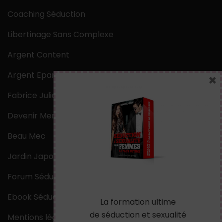
Coaching Séduction
Libertinage Sans Complexe
Argent Content
Argent Epargne
×
Fabrice Julien
Devenir Mentaliste
Beau Mec
Jardin Japonais Zen
Forum Séduction
Ebook Séduction
La formation ultime
de séduction et sexualité
Mentions légales