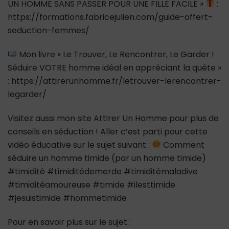
UN HOMME SANS PASSER POUR UNE FILLE FACILE »
:
https://formations.fabricejulien.com/guide-offert-
seduction-femmes/
Mon livre « Le Trouver, Le Rencontrer, Le Garder !
Séduire VOTRE homme idéal en appréciant la quête »
: https://attirerunhomme.fr/letrouver-lerencontrer-
legarder/
Visitez aussi mon site Attirer Un Homme pour plus de
conseils en séduction ! Aller c’est parti pour cette
vidéo éducative sur le sujet suivant :
Comment
séduire un homme timide (par un homme timide)
#timidité #timiditédemerde #timiditémaladive
#timiditéamoureuse #timide #ilesttimide
#jesuistimide #hommetimide
Pour en savoir plus sur le sujet :