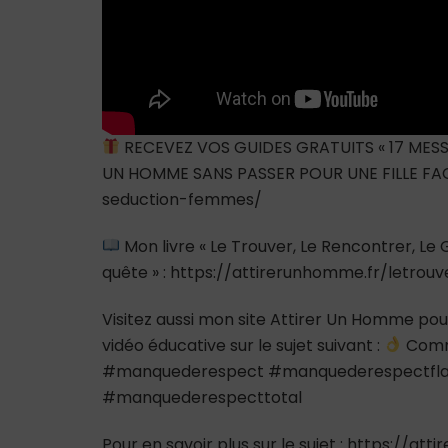
RECEVEZ VOS GUIDES GRATUITS « 17 MESS
UN HOMME SANS PASSER POUR UNE FILLE FAC
seduction-femmes/
Mon livre « Le Trouver, Le Rencontrer, L
quête » : https://attirerunhomme.fr/letrou
Visitez aussi mon site Attirer Un Homme pour
vidéo éducative sur le sujet suivant :
Comme
#manquederespect #manquederespectfla
#manquederespecttotal
Pour en savoir plus sur le sujet : https://at