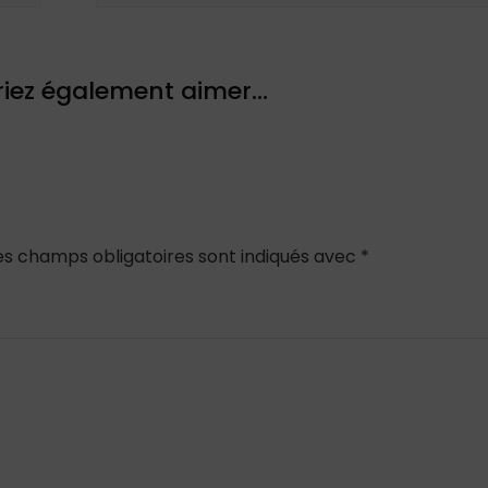
iez également aimer...
es champs obligatoires sont indiqués avec
*