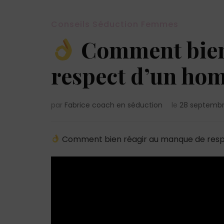
Conseils Séduction Femmes
Comment bien
respect d’un ho
par
Fabrice coach en séduction
le
28 septembr
Comment bien réagir au manque de res