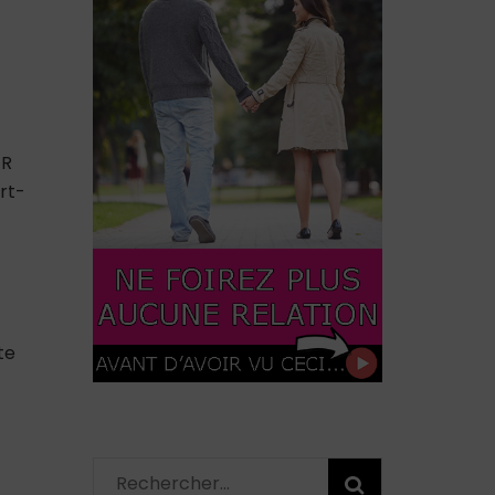
ER
rt-
te
Rechercher :